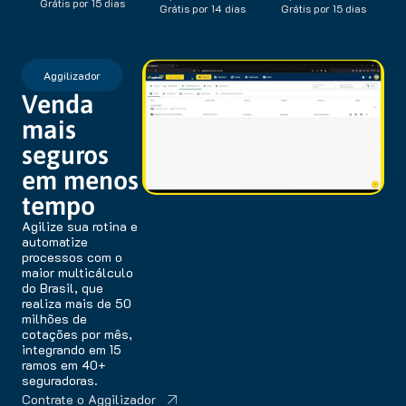
Grátis por 15 dias
Grátis por 14 dias
Grátis por 15 dias
Aggilizador
Venda
mais
seguros
em menos
tempo
Agilize sua rotina e
automatize
processos com o
maior multicálculo
do Brasil, que
realiza mais de 50
milhões de
cotações por mês,
integrando em 15
ramos em 40+
seguradoras.
Contrate o Aggilizador