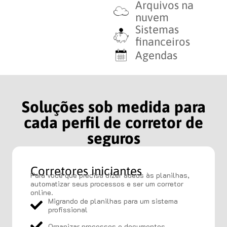
Arquivos na
nuvem
Sistemas
financeiros
Agendas
Soluções sob medida para
cada perfil de corretor de
seguros
Corretores iniciantes
Para você que precisa dizer adeus às planilhas,
automatizar seus processos e ser um corretor
online.
Migrando de planilhas para um sistema
profissional
Organizar processos e documentos