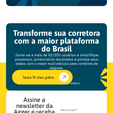
Transforme sua corretora
com a maior plataforma
do Brasil
Junte-se a mais de 62.000 usuários e simplifique
processos, potencialize resultados e proteja seus
dados com o maior multicálculo para corretora de
seguros.
Teste 15 dias grátis
sem fidelidade e cartão de crédito
Assine a
newsletter da
Agger e receba