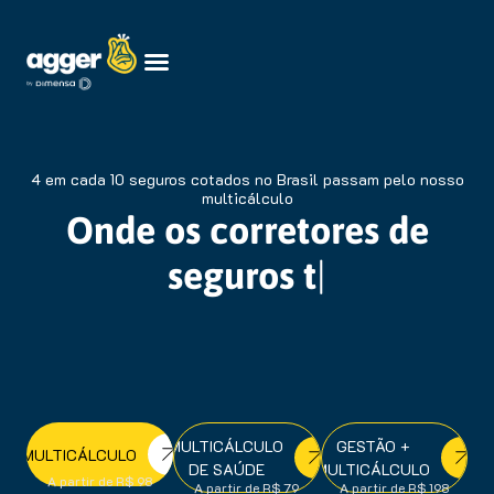
4 em cada 10 seguros cotados no Brasil passam pelo nosso
multicálculo
Onde os corretores d
Onde os corretores de
seguros
têm 1
|
MULTICÁLCULO
GESTÃO +
MULTICÁLCULO
DE SAÚDE
MULTICÁLCULO
A partir de R$ 98
A partir de R$ 79
A partir de R$ 198