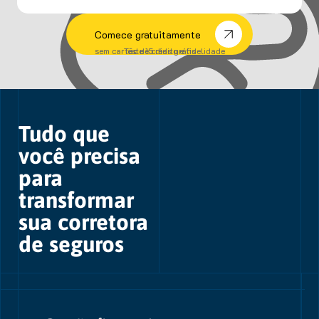
Comece gratuitamente
sem cartão de crédito e fidelidade
Teste 15 dias grátis
Tudo que
você precisa
para
transformar
sua corretora
de seguros