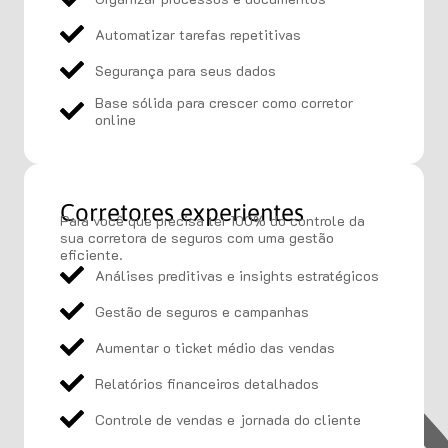
Automatizar tarefas repetitivas
Segurança para seus dados
Base sólida para crescer como corretor
online
Corretores experientes
Para você que precisa ter 100% do controle da
sua corretora de seguros com uma gestão
eficiente.
Análises preditivas e insights estratégicos
Gestão de seguros e campanhas
Aumentar o ticket médio das vendas
Relatórios financeiros detalhados
Controle de vendas e jornada do cliente