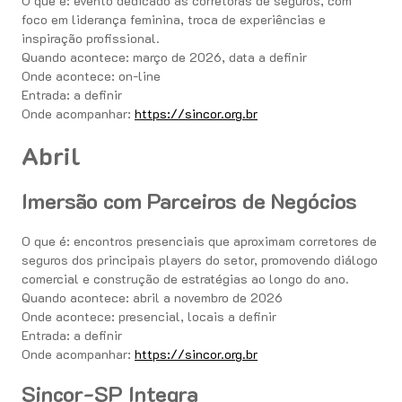
O que é: evento dedicado às corretoras de seguros, com
foco em liderança feminina, troca de experiências e
inspiração profissional.
Quando acontece: março de 2026, data a definir
Onde acontece: on-line
Entrada: a definir
Onde acompanhar:
https://sincor.org.br
Abril
Imersão com Parceiros de Negócios
O que é: encontros presenciais que aproximam corretores de
seguros dos principais players do setor, promovendo diálogo
comercial e construção de estratégias ao longo do ano.
Quando acontece: abril a novembro de 2026
Onde acontece: presencial, locais a definir
Entrada: a definir
Onde acompanhar:
https://sincor.org.br
Sincor-SP Integra