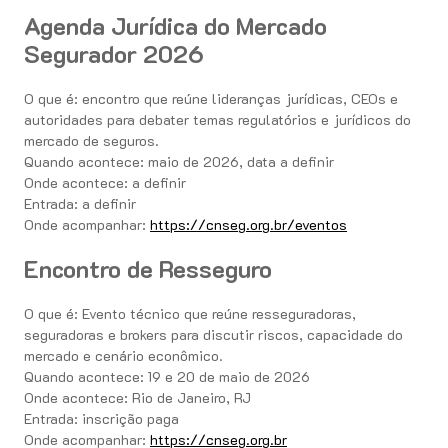
Agenda Jurídica do Mercado
Segurador 2026
O que é: encontro que reúne lideranças jurídicas, CEOs e
autoridades para debater temas regulatórios e jurídicos do
mercado de seguros.
Quando acontece: maio de 2026, data a definir
Onde acontece: a definir
Entrada: a definir
Onde acompanhar:
https://cnseg.org.br/eventos
Encontro de Resseguro
O que é: Evento técnico que reúne resseguradoras,
seguradoras e brokers para discutir riscos, capacidade do
mercado e cenário econômico.
Quando acontece: 19 e 20 de maio de 2026
Onde acontece: Rio de Janeiro, RJ
Entrada: inscrição paga
Onde acompanhar:
https://cnseg.org.br