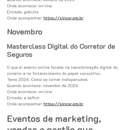
Onde acontece: on-line
Entrada: gratuita
Onde acompanhar:
https://sincor.org.br
Novembro
Masterclass Digital do Corretor de
Seguros
O que é: evento online focado na transformação digital do
corretor e no fortalecimento do papel consultivo.
Tema 2026: Como se tornar indispensável
Quando acontece: novembro de 2026
Onde acontece: on-line
Entrada: a definir
Onde acompanhar:
https://sincor.org.br
Eventos de marketing,
vendas e gestão que