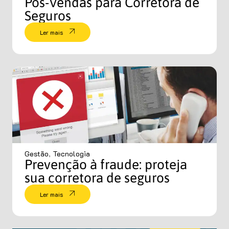
Pós-Vendas para Corretora de
Seguros
Ler mais
Gestão
,
Tecnologia
Prevenção à fraude: proteja
sua corretora de seguros
Ler mais