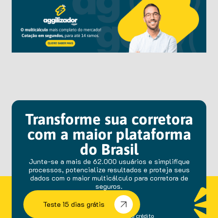
Transforme sua corretora
com a maior plataforma
do Brasil
Junte-se a mais de 62.000 usuários e simplifique
processos, potencialize resultados e proteja seus
dados com o maior multicálculo para corretora de
seguros.
Teste 15 dias grátis
sem fidelidade e cartão de crédito