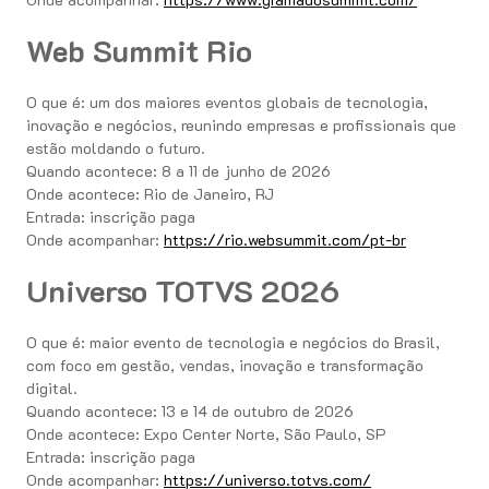
Web Summit Rio
O que é: um dos maiores eventos globais de tecnologia,
inovação e negócios, reunindo empresas e profissionais que
estão moldando o futuro.
Quando acontece: 8 a 11 de junho de 2026
Onde acontece: Rio de Janeiro, RJ
Entrada: inscrição paga
Onde acompanhar:
https://rio.websummit.com/pt-br
Universo TOTVS 2026
O que é: maior evento de tecnologia e negócios do Brasil,
com foco em gestão, vendas, inovação e transformação
digital.
Quando acontece: 13 e 14 de outubro de 2026
Onde acontece: Expo Center Norte, São Paulo, SP
Entrada: inscrição paga
Onde acompanhar:
https://universo.totvs.com/