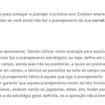
o para começar a planejar o próximo ano. Existem empr
Mas se você ainda não fez o planejamento da sua
corret
 e operacional. Vamos utilizar outra analogia para explic
nico faz o planejamento estratégico, ou seja, define em 
campo, aonde eles irão se posicionar, e quais as possíve
ra em campo, o técnico se posiciona ao lado do campo 
O planejamento tático é aquele que liga o planejamento
ar garantir que aquele planejamento inicial de fato funci
ional, acabam sendo os jogadores, estes, sim, fazem pa
 e da estratégia geral definida, se a operação não é be