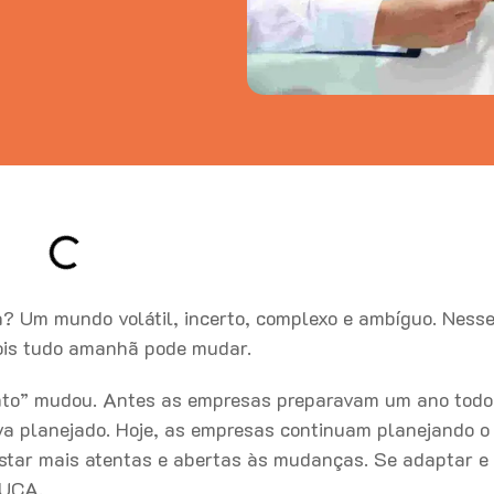
 Um mundo volátil, incerto, complexo e ambíguo. Ness
pois tudo amanhã pode mudar.
ento” mudou. Antes as empresas preparavam um ano todo
va planejado. Hoje, as empresas continuam planejando o
tar mais atentas e abertas às mudanças. Se adaptar e 
 VUCA.