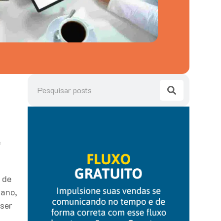
e
 de
 ano,
ser