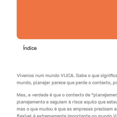
Índice
Vivemos num mundo VUCA. Sabe o que significa?
mundo, planejar parece que perde o contexto, 
Mas, a verdade é que o contexto de “planejam
planejamento e seguiam à risca aquilo que esta
mas o que mudou é que as empresas precisam es
flexível é extremamente importante no mundo