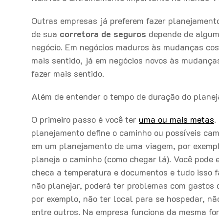
Outras empresas já preferem fazer planejamento
de sua
corretora de seguros
depende de alguma
negócio. Em negócios maduros às mudanças cos
mais sentido, já em negócios novos às mudança
fazer mais sentido.
Além de entender o tempo de duração do planej
O primeiro passo é você ter
uma ou mais metas
.
planejamento define o caminho ou possíveis cami
em um planejamento de uma viagem, por exemplo
planeja o caminho (como chegar lá). Você pode e
checa a temperatura e documentos e tudo isso f
não planejar, poderá ter problemas com gastos 
por exemplo, não ter local para se hospedar, não
entre outros. Na empresa funciona da mesma fo