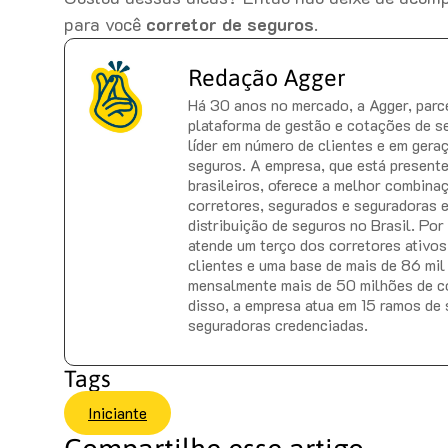
para você
corretor de seguros
.
Redação Agger
Há 30 anos no mercado, a Agger, parce
plataforma de gestão e cotações de s
líder em número de clientes e em gera
seguros. A empresa, que está present
brasileiros, oferece a melhor combina
corretores, segurados e seguradoras 
distribuição de seguros no Brasil. Po
atende um terço dos corretores ativos 
clientes e uma base de mais de 86 mil
mensalmente mais de 50 milhões de c
disso, a empresa atua em 15 ramos de
seguradoras credenciadas.
Tags
Iniciante