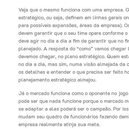
Veja que o mesmo funciona com uma empresa. Ge
estratégico, ou seja, definem em linhas gerais o
para possíveis expansões, áreas da empresa). Os
devem garantir que o seu time opere conforme o
deve agir no dia a dia a fim de garantir que no 
planejado. A resposta do “como” vamos chegar l
devemos chegar, no plano estratégico. Quem est
no dia a dia, mas sim, numa visão almejada da 
os detalhes e entender o que precisa ser feito h
planejamento estratégico almejou.
Já o mercado funciona como o oponente no jogo 
pode ser que nada funcione porque o mercado m
se adaptar a elas poderá ser o campeão. Por is
mudam seu quadro de funcionários fazendo demis
empresa realmente atinja sua meta.