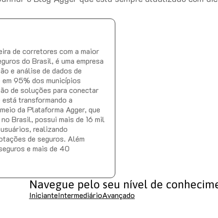
ira de corretores com a maior
eguros do Brasil, é uma empresa
ção e análise de dados de
e em 95% dos municípios
ção de soluções para conectar
e está transformando a
r meio da Plataforma Agger, que
no Brasil, possui mais de 16 mil
 usuários, realizando
otações de seguros. Além
 seguros e mais de 40
Navegue pelo seu nível de conhecim
Iniciante
Intermediário
Avançado