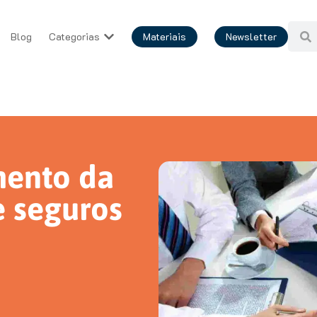
Blog
Categorias
Materiais
Newsletter
mento da
e seguros