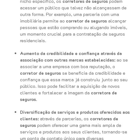
nicho específico, os
corretores de seguros
podem
acessar um público que talvez não alcançassem de
outra forma. Por exemplo, uma parceria com uma
imobiliária permite ao
corretor de seguros
alcançar
pessoas que estão comprando ou alugando imóveis,
um momento crucial para a contratação de seguros
residenciais.
Aumento da credibilidade e confiança através da
associação com outras marcas estabelecidas:
ao se
associar a uma empresa com boa reputação, o
corretor de seguros
se beneficia da credibilidade e
confiança que essa marca já construiu junto ao seu
público. Isso pode facilitar a aquisição de novos
clientes e fortalecer a imagem da
corretora de
seguros.
Diversificação de serviços e produtos oferecidos aos
clientes:
através de parcerias, os
corretores de
seguros
podem oferecer uma gama mais ampla de
serviços e produtos aos seus clientes, tornando-se
um ponto de contato único para diversas