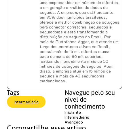
uma empresa líder em número de clientes
e em geração e análise de dados de
seguros. A empresa, que está presente
em 95% dos municípios brasileiros,
oferece a melhor combinação de soluções
para conectar corretores, segurados e
seguradoras e está transformando a
distribuição de seguros no Brasil. Por
meio da Plataforma Agger, que atende um
terço dos corretores ativos no Brasil,
possui mais de 16 mil clientes e uma
base de mais de 86 mil usuários,
realizando mensalmente mais de 50
milhões de cotações de seguros. Além
disso, a empresa atua em 15 ramos de
seguros e mais de 40 seguradoras
credenciadas.
Tags
Navegue pelo seu
nível de
Intermediário
conhecimento
Iniciante
Intermediário
Avançado
Compartilhe esse artigo