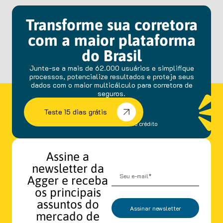
Transforme sua corretora
com a maior plataforma
do Brasil
Junte-se a mais de 62.000 usuários e simplifique
processos, potencialize resultados e proteja seus
dados com o maior multicálculo para corretora de
seguros.
Teste 15 dias grátis
sem fidelidade e cartão de crédito
Assine a
newsletter da
Agger e receba
os principais
assuntos do
Assinar newsletter
mercado de