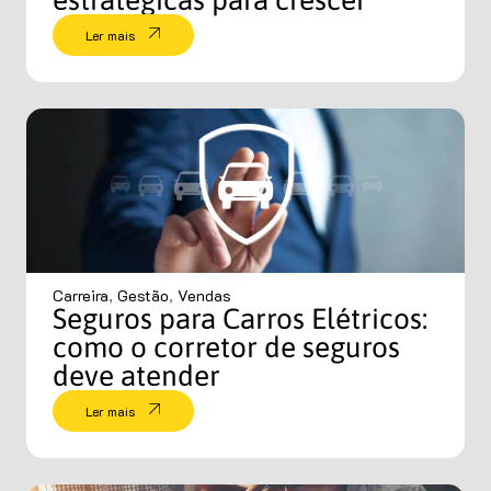
estratégicas para crescer
Ler mais
Carreira
,
Gestão
,
Vendas
Seguros para Carros Elétricos:
como o corretor de seguros
deve atender
Ler mais