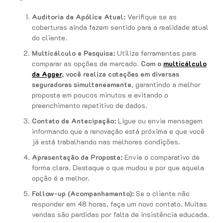
Auditoria da Apólice Atual:
Verifique se as
coberturas ainda fazem sentido para a realidade atual
do cliente.
Multicálculo e Pesquisa:
Utilize ferramentas para
comparar as opções de mercado.
Com o
multicálculo
da Agger
, você realiza cotações em diversas
seguradoras simultaneamente
, garantindo a melhor
proposta em poucos minutos e evitando o
preenchimento repetitivo de dados.
Contato de Antecipação:
Ligue ou envie mensagem
informando que a renovação está próxima e que você
já está trabalhando nas melhores condições.
Apresentação da Proposta:
Envie o comparativo de
forma clara. Destaque o que mudou e por que aquela
opção é a melhor.
Follow-up (Acompanhamento):
Se o cliente não
responder em 48 horas, faça um novo contato. Muitas
vendas são perdidas por falta de insistência educada.