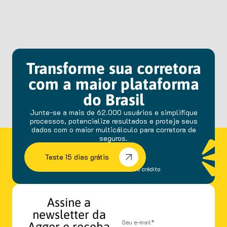
Transforme sua corretora
com a maior plataforma
do Brasil
Junte-se a mais de 62.000 usuários e simplifique
processos, potencialize resultados e proteja seus
dados com o maior multicálculo para corretora de
seguros.
Teste 15 dias grátis
sem fidelidade e cartão de crédito
Assine a
newsletter da
Agger e receba