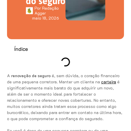
do seguro
Por
Redação
Agger
maio 18, 2026
Índice
A
renovação de seguro
é, sem dúvida, o coração financeiro
de uma pequena corretora. Manter um cliente na
carteira
é
significativamente mais barato do que adquirir um novo,
além de ser o momento ideal para fortalecer o
relacionamento e oferecer novas coberturas. No entanto,
muitos corretores ainda tratam esse processo como algo
burocrático, deixando para entrar em contato na última hora,
o que pode comprometer a confiança do segurado.
Se você é dono de uma pequena corretora ou de uma