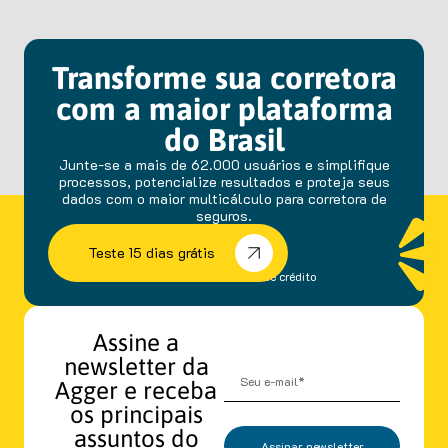
Transforme sua corretora
com a maior plataforma
do Brasil
Junte-se a mais de 62.000 usuários e simplifique
processos, potencialize resultados e proteja seus
dados com o maior multicálculo para corretora de
seguros.
Teste 15 dias grátis
sem fidelidade e cartão de crédito
Assine a
newsletter da
Agger e receba
os principais
assuntos do
Assinar newsletter