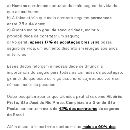
a)
Homens
continuam contratando mais seguro de vida do
que as mulheres;
b) A faixa etária que mais contrata seguros
permanece
entre 35 e 44 anos
;
c) Quanto maior o
grau de escolaridade
, maior a
probabilidade de contratar um seguro;
d) No geral,
apenas 17% da população brasileira
possui
seguro de vida, um aumento discreto em relação aos anos
anteriores.
Esses dados reforçam a necessidade de difundir a
importância do seguro para todas as camadas da população,
garantindo que esse serviço essencial seja acessível a um
número maior de pessoas.
Outra pesquisa aponta que cidades paulistas como
Ribeirão
Preto, São José do Rio Preto, Campinas e a Grande São
Paulo
concentram
mais de
42% dos corretores
de seguros
do Brasil
.
Além disso, é importante destacar que
mais de 60% dos