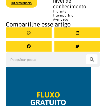
nível de
Intermediário
conhecimento
Iniciante
Intermediário
Avançado
Compartilhe esse artigo