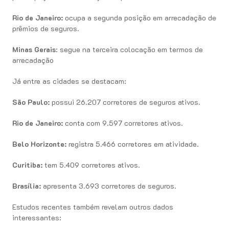
Rio de Janeiro:
ocupa a segunda posição em arrecadação de
prêmios de seguros.
Minas Gerais
: segue na terceira colocação em termos de
arrecadação
Já entre as cidades se destacam:
São Paulo:
possui 26.207 corretores de seguros ativos.
Rio de Janeiro:
conta com 9.597 corretores ativos.
Belo Horizonte:
registra 5.466 corretores em atividade.
Curitiba:
tem 5.409 corretores ativos.
Brasília:
apresenta 3.693 corretores de seguros.
Estudos recentes também revelam outros dados
interessantes: