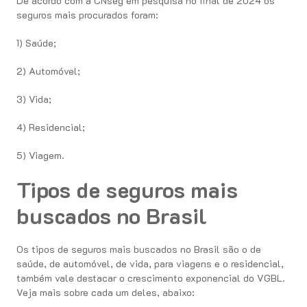
De acordo com a CNseg em pesquisa no final de 2024 os
seguros mais procurados foram:
1) Saúde;
2) Automóvel;
3) Vida;
4) Residencial;
5) Viagem.
Tipos de seguros mais
buscados no Brasil
Os tipos de seguros mais buscados no Brasil são o de
saúde, de automóvel, de vida, para viagens e o residencial,
também vale destacar o crescimento exponencial do VGBL.
Veja mais sobre cada um deles, abaixo: