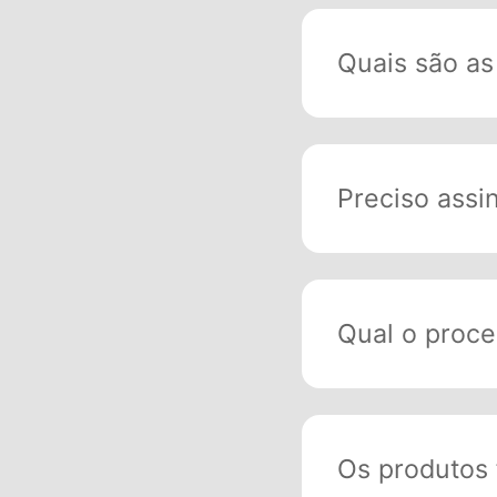
Quais são as
Preciso assi
Qual o proce
Os produtos 