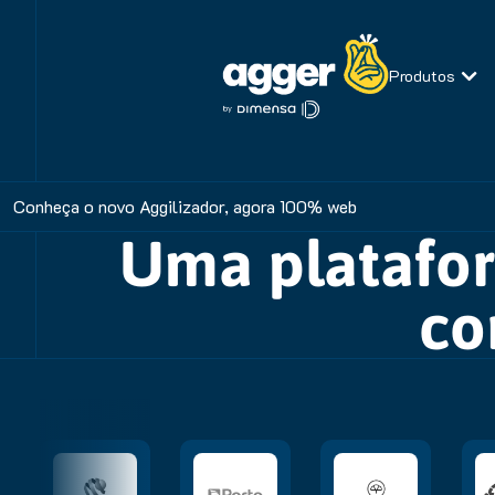
Produtos
Conheça o novo Aggilizador, agora 100% web
Uma platafor
co