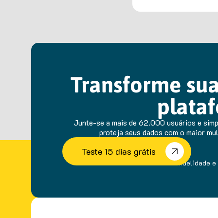
Transforme sua
plataf
Junte-se a mais de 62.000 usuários e simpl
proteja seus dados com o maior mult
Teste 15 dias grátis
sem fidelidade e 