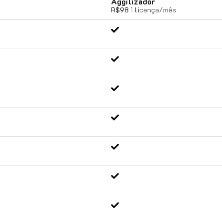
Aggilizador
R$98
1 licença/mês