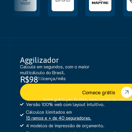
Aggilizador
Calcule em segundos, com o maior
multicálculo do Brasil.
R$98
1 licença/mês
Comece grátis
Teste grátis por 15 dias, sem cartão de crédit
Versão 100% web com layout intuitivo.
Cálculos ilimitados em
15 ramos e + de 40 seguradoras.
4 modelos de impressão de orçamento.