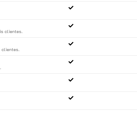
s clientes.
 clientes.
.