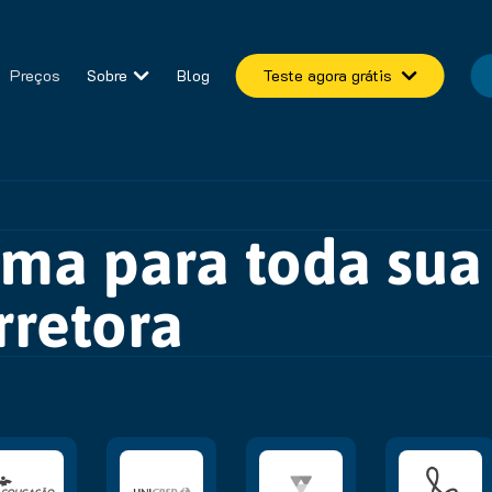
Preços
Sobre
Blog
Teste agora grátis
ma para toda sua
rretora