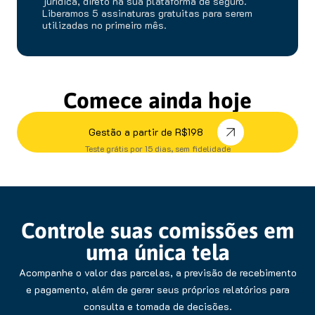
jurídica, direto na sua plataforma de seguro.
Liberamos 5 assinaturas gratuitas para serem
utilizadas no primeiro mês.
Comece ainda hoje
Gestão a partir de R$198
Teste grátis por 15 dias, sem fidelidade
Controle suas comissões em
uma única tela
Acompanhe o valor das parcelas, a previsão de recebimento
e pagamento, além de gerar seus próprios relatórios para
consulta e tomada de decisões.