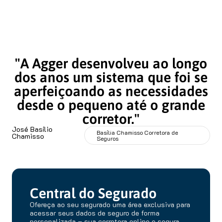
"A Agger desenvolveu ao longo
dos anos um sistema que foi se
aperfeiçoando as necessidades
desde o pequeno até o grande
corretor."
José Basílio
Basília Chamisso Corretora de
Chamisso
Seguros
Central do Segurado
Ofereça ao seu segurado uma área exclusiva para
acessar seus dados de seguro de forma
personalizada – sua corretora online e segura.