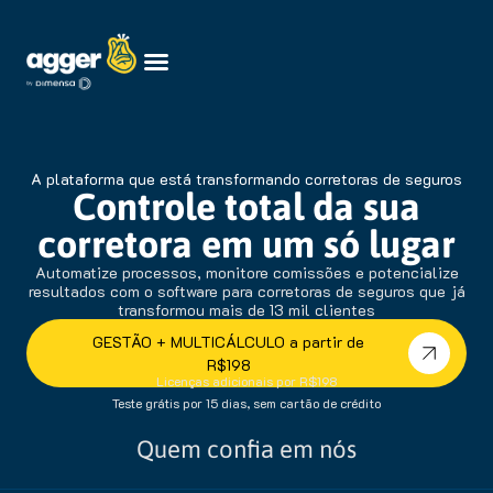
A plataforma que está transformando corretoras de seguros
Controle total da sua
corretora em um só lugar
Automatize processos, monitore comissões e potencialize
resultados com o software para corretoras de seguros que já
transformou mais de 13 mil clientes
GESTÃO + MULTICÁLCULO a partir de
R$198
Licenças adicionais por R$198
Teste grátis por 15 dias, sem cartão de crédito
Quem confia em nós