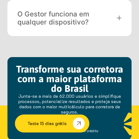
O Gestor funciona em
qualquer dispositivo?
Transforme sua corretora
com a maior plataforma
do Brasil
Junte-se a mais de 62.000 usuários e simplifique
processos, potencialize resultados e proteja seus
dados com o maior multicálculo para corretora de
seguros.
Teste 15 dias grátis
sem fidelidade e cartão de crédito