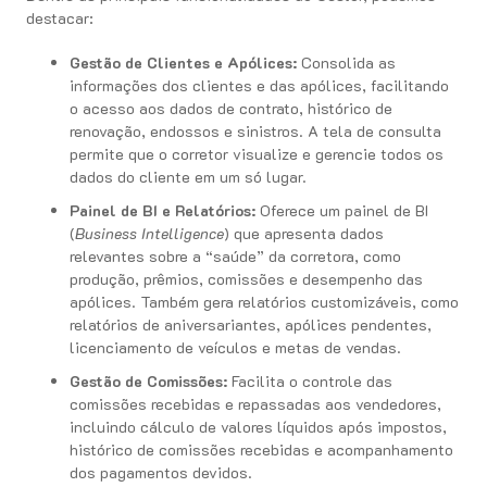
destacar:
Gestão de Clientes e Apólices:
Consolida as
informações dos clientes e das apólices, facilitando
o acesso aos dados de contrato, histórico de
renovação, endossos e sinistros. A tela de consulta
permite que o corretor visualize e gerencie todos os
dados do cliente em um só lugar.
Painel de BI e Relatórios:
Oferece um painel de BI
(
Business Intelligence
) que apresenta dados
relevantes sobre a “saúde” da corretora, como
produção, prêmios, comissões e desempenho das
apólices. Também gera relatórios customizáveis, como
relatórios de aniversariantes, apólices pendentes,
licenciamento de veículos e metas de vendas.
Gestão de Comissões:
Facilita o controle das
comissões recebidas e repassadas aos vendedores,
incluindo cálculo de valores líquidos após impostos,
histórico de comissões recebidas e acompanhamento
dos pagamentos devidos.