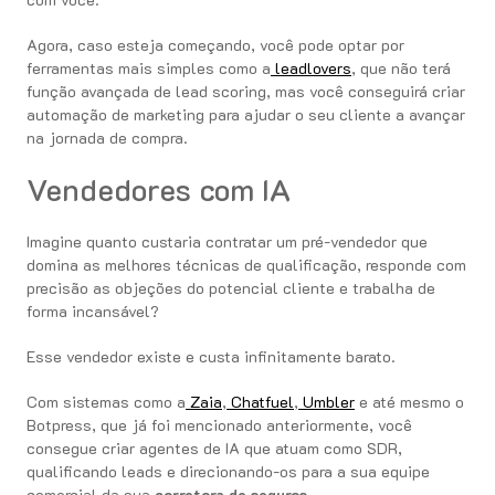
Agora, caso esteja começando, você pode optar por
ferramentas mais simples como a
leadlovers
, que não terá
função avançada de lead scoring, mas você conseguirá criar
automação de marketing para ajudar o seu cliente a avançar
na jornada de compra.
Vendedores com IA
Imagine quanto custaria contratar um pré-vendedor que
domina as melhores técnicas de qualificação, responde com
precisão as objeções do potencial cliente e trabalha de
forma incansável?
Esse vendedor existe e custa infinitamente barato.
Com sistemas como a
Zaia
,
Chatfuel
,
Umbler
e até mesmo o
Botpress, que já foi mencionado anteriormente, você
consegue criar agentes de IA que atuam como SDR,
qualificando leads e direcionando-os para a sua equipe
comercial da sua
corretora de seguros
.