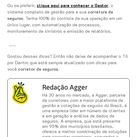
Ou se preferir,
clique aqui para conhecer o Gestor
, o
sistema completo de gestão para a sua
corretora de
seguros
. Tenha 100% do controle da sua operação em um
único lugar, com automatização de processos,
monitoramento de sinistros e emissão de relatórios.
___
Gostou dessas dicas? Então não deixe de acompanhar o Tô
por Dentro que está sempre atualizado com dicas para
você
corretor de seguros
.
Redação Agger
Há 30 anos no mercado, a Agger, parceira
de corretores com a maior plataforma de
gestão e cotações de seguros do Brasil, é
uma empresa líder em número de clientes
e em geração e análise de dados de
seguros. A empresa, que está presente
em 95% dos municípios brasileiros,
oferece a melhor combinação de soluções
para conectar corretores, segurados e