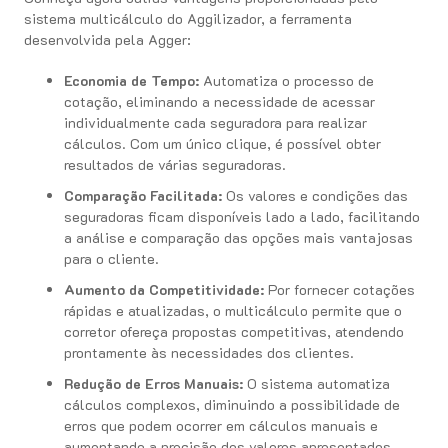
sistema multicálculo do Aggilizador, a ferramenta
desenvolvida pela Agger:
Economia de Tempo:
Automatiza o processo de
cotação, eliminando a necessidade de acessar
individualmente cada seguradora para realizar
cálculos. Com um único clique, é possível obter
resultados de várias seguradoras.
Comparação Facilitada:
Os valores e condições das
seguradoras ficam disponíveis lado a lado, facilitando
a análise e comparação das opções mais vantajosas
para o cliente.
Aumento da Competitividade:
Por fornecer cotações
rápidas e atualizadas, o multicálculo permite que o
corretor ofereça propostas competitivas, atendendo
prontamente às necessidades dos clientes.
Redução de Erros Manuais:
O sistema automatiza
cálculos complexos, diminuindo a possibilidade de
erros que podem ocorrer em cálculos manuais e
aumentando a precisão dos valores apresentados.