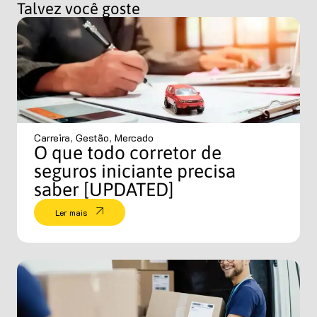
Talvez você goste
Carreira
,
Gestão
,
Mercado
O que todo corretor de
seguros iniciante precisa
saber [UPDATED]
Ler mais