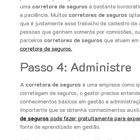
uma
corretora de seguros
é bastante burocráti
e paciência. Muitos
corretores de seguros
opta
que é justamente esse trabalho de cadastro da ap
pessoas que ganham somente por comissões, out
parceiros
corretores de seguros
que atuem em 
corretora de seguros.
Passo 4: Administre
A
corretora de seguros
é uma empresa como qu
corretagem de seguros, o gestor precisa entend
conhecimentos básicos em gestão e administraçã
importante que se obtenha conhecimentos auxil
de seguros
pode fazer gratuitamente para expa
fonte de aprendizado em gestão.