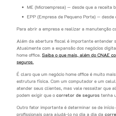
ME (Microempresa) — desde que a receita 
EPP (Empresa de Pequeno Porte) — desde q
Para abrir a empresa e realizar a manutenção c
Além da abertura fiscal é importante entender 
Atualmente com a expansão dos negócios digit
home office.
Saiba o que mais, além do CNAE cor
seguros.
É claro que um negócio home office é muito mai
estrutura física. Com um computador e um celu
atender seus clientes, mas vale ressaltar que a
podem exigir que o
corretor de seguros
tenha u
Outro fator importante é determinar se de início
profissionais para ajudá-lo no dia a dia da
corr