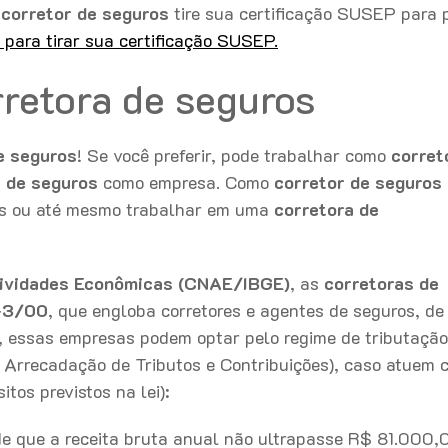
o
corretor de seguros
tire sua certificação SUSEP para 
para tirar sua certificação SUSEP.
rretora de seguros
e seguros
! Se você preferir, pode trabalhar como
corret
a de seguros
como empresa. Como
corretor de seguros
as ou até mesmo trabalhar em uma
corretora de
tividades Econômicas (CNAE/IBGE)
, as
corretoras de
-3/00
, que engloba corretores e agentes de seguros, de
, essas empresas podem optar pelo regime de tributação
 Arrecadação de Tributos e Contribuições), caso atuem 
tos previstos na lei):
e que a receita bruta anual não ultrapasse R$ 81.000,