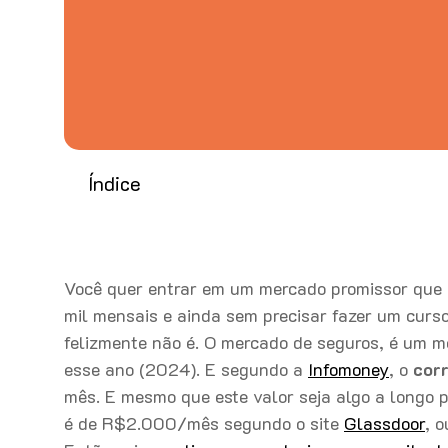
Índice
Você quer entrar em um mercado promissor que o
mil mensais e ainda sem precisar fazer um cur
felizmente não é. O mercado de seguros, é um 
esse ano (2024). E segundo a
Infomoney
, o
cor
mês. E mesmo que este valor seja algo a longo p
é de R$2.000/mês segundo o site
Glassdoor
, 