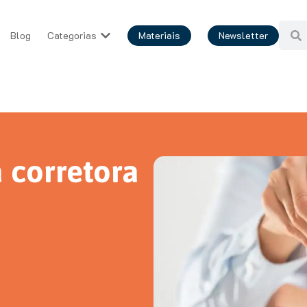
Blog
Categorias
Materiais
Newsletter
 corretora