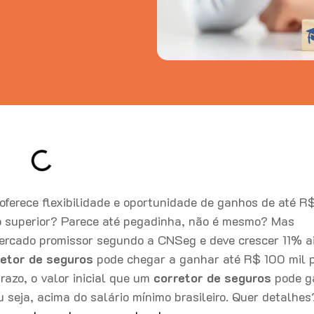
ferece flexibilidade e oportunidade de ganhos de até R
so superior? Parece até pegadinha, não é mesmo? Mas
mercado promissor segundo a CNSeg e deve crescer 11% a
retor de seguros
pode chegar a ganhar até R$ 100 mil 
razo, o valor inicial que um
corretor de seguros
pode g
ou seja, acima do salário mínimo brasileiro. Quer detalhes