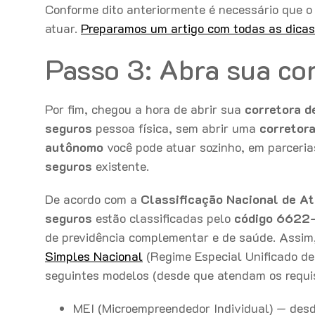
Conforme dito anteriormente é necessário que 
atuar.
Preparamos um artigo com todas as dicas 
Passo 3: Abra sua co
Por fim, chegou a hora de abrir sua
corretora d
seguros
pessoa física, sem abrir uma
corretor
autônomo
você pode atuar sozinho, em parceri
seguros
existente.
De acordo com a
Classificação Nacional de A
seguros
estão classificadas pelo
código 6622
de previdência complementar e de saúde. Assim
Simples Nacional
(Regime Especial Unificado de
seguintes modelos (desde que atendam os requisi
MEI (Microempreendedor Individual) — desd