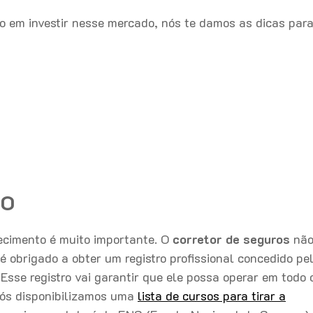
ado em investir nesse mercado, nós te damos as dicas par
to
cimento é muito importante. O
corretor de seguros
nã
 é obrigado a obter um registro profissional concedido pe
sse registro vai garantir que ele possa operar em todo 
Nós disponibilizamos uma
lista de cursos para tirar a