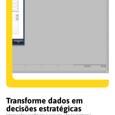
Transforme dados em
decisões estratégicas
Informações confiáveis e seguras são as melhores