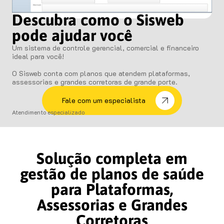
Descubra como o Sisweb
pode ajudar você
Um sistema de controle gerencial, comercial e financeiro
ideal para você!
O Sisweb conta com planos que atendem plataformas,
assessorias e grandes corretoras de grande porte.
Fale com um especialista
Atendimento especializado
Solução completa em
gestão de planos de saúde
para Plataformas,
Assessorias e Grandes
Corretoras