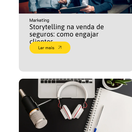
Marketing
Storytelling na venda de
seguros: como engajar
clientes
Ler mais