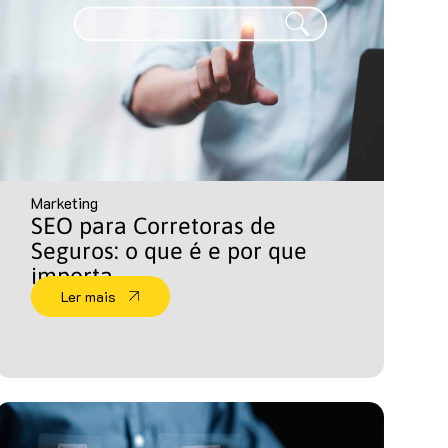
Marketing
SEO para Corretoras de
Seguros: o que é e por que
importa
Ler mais