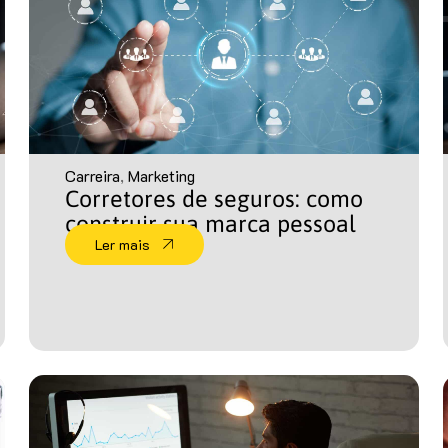
Carreira
,
Marketing
Corretores de seguros: como
construir sua marca pessoal
Ler mais