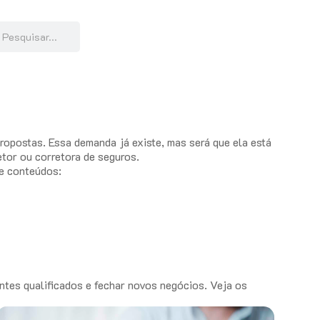
opostas. Essa demanda já existe, mas será que ela está
tor ou corretora de seguros.
de conteúdos:
entes qualificados e fechar novos negócios. Veja os