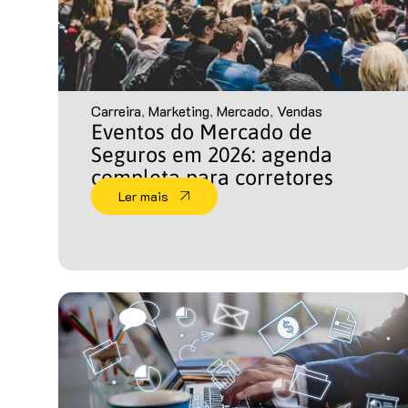
Carreira
,
Marketing
,
Mercado
,
Vendas
Eventos do Mercado de
Seguros em 2026: agenda
completa para corretores
Ler mais