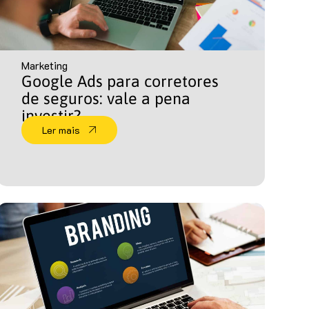
Marketing
Google Ads para corretores
de seguros: vale a pena
investir?
Ler mais