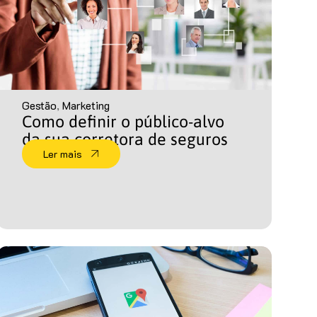
Gestão
,
Marketing
Como definir o público-alvo
da sua corretora de seguros
Ler mais