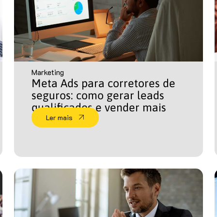
Marketing
Meta Ads para corretores de
seguros: como gerar leads
qualificados e vender mais
Ler mais