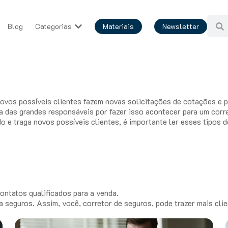
Blog
Categorias
Materiais
Newsletter
os possíveis clientes fazem novas solicitações de cotações e pr
a das grandes responsáveis por fazer isso acontecer para um corre
o e traga novos possíveis clientes, é importante ler esses tipos 
ontatos qualificados para a venda.
a seguros. Assim, você, corretor de seguros, pode trazer mais cli