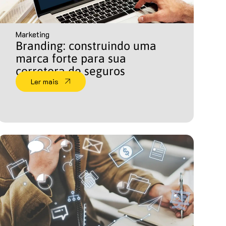
Marketing
Branding: construindo uma
marca forte para sua
corretora de seguros
Ler mais