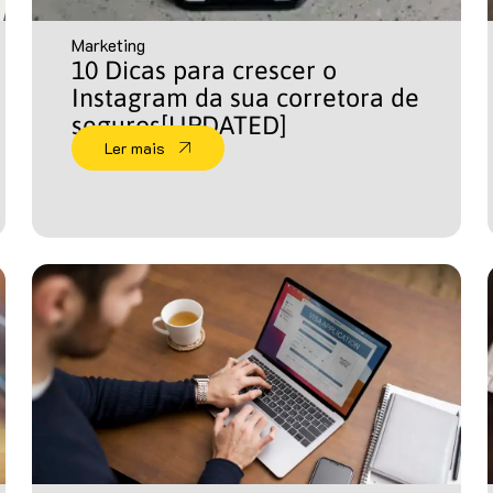
Marketing
10 Dicas para crescer o
Instagram da sua corretora de
seguros[UPDATED]
Ler mais