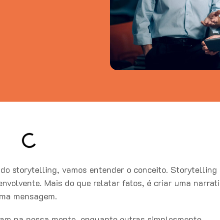
o storytelling, vamos entender o conceito. Storytelling 
envolvente. Mais do que relatar fatos, é criar uma narrat
 uma mensagem.
udam na nossa mente, enquanto outras simplesmente