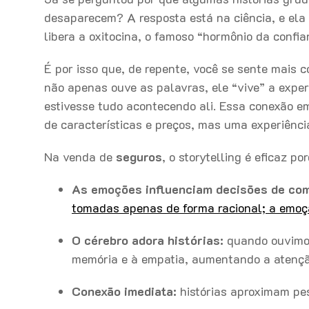
desaparecem? A resposta está na ciência, e ela
libera a oxitocina, o famoso “hormônio da confi
É por isso que, de repente, você se sente mais 
não apenas ouve as palavras, ele “vive” a expe
estivesse tudo acontecendo ali. Essa conexão e
de características e preços, mas uma experiênci
Na venda de
seguros
, o storytelling é eficaz po
As emoções influenciam decisões de com
tomadas apenas de forma racional; a emoção
O cérebro adora histórias:
quando ouvimos
memória e à empatia, aumentando a atenç
Conexão imediata:
histórias aproximam pe