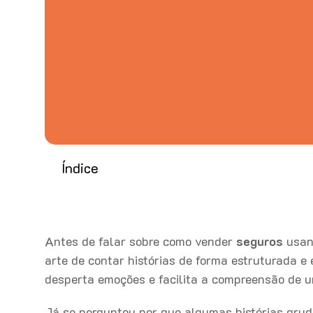
Índice
Antes de falar sobre como vender
seguros
usand
arte de contar histórias de forma estruturada e 
desperta emoções e facilita a compreensão de
Já se perguntou por que algumas histórias gr