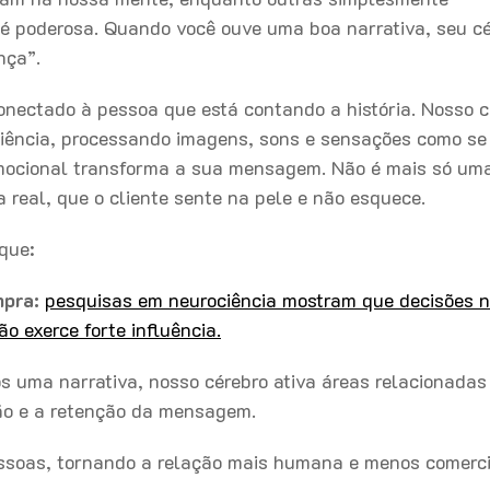
 é poderosa. Quando você ouve uma boa narrativa, seu c
ança”.
conectado à pessoa que está contando a história. Nosso c
riência, processando imagens, sons e sensações como se
mocional transforma a sua mensagem. Não é mais só uma
a real, que o cliente sente na pele e não esquece.
rque:
pra:
pesquisas em neurociência mostram que decisões 
 exerce forte influência.
 uma narrativa, nosso cérebro ativa áreas relacionadas
ão e a retenção da mensagem.
ssoas, tornando a relação mais humana e menos comerc