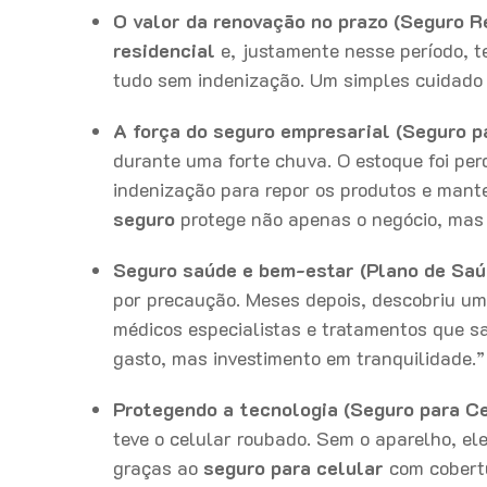
O valor da renovação no prazo (Seguro Re
residencial
e, justamente nesse período, 
tudo sem indenização. Um simples cuidado t
A força do seguro empresarial (Seguro p
durante uma forte chuva. O estoque foi pe
indenização para repor os produtos e mante
seguro
protege não apenas o negócio, mas
Seguro saúde e bem-estar (Plano de Saú
por precaução. Meses depois, descobriu u
médicos especialistas e tratamentos que s
gasto, mas investimento em tranquilidade.
Protegendo a tecnologia (Seguro para Ce
teve o celular roubado. Sem o aparelho, el
graças ao
seguro para celular
com cobertu