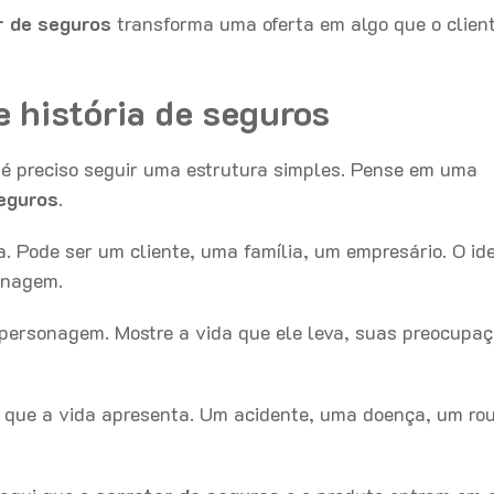
r de seguros
transforma uma oferta em algo que o clien
 história de seguros
 é preciso seguir uma estrutura simples. Pense em uma
eguros
.
a. Pode ser um cliente, uma família, um empresário. O id
sonagem.
personagem. Mostre a vida que ele leva, suas preocupaç
l.
 que a vida apresenta. Um acidente, uma doença, um ro