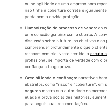
ou na agilidade de uma empresa para repor
não tinha a cobertura correta é igualment
perda sem a devida proteção.
Humanização do processo de venda:
ao co
uma conexão genuína com o cliente. A conv
discussão sobre o futuro, os objetivos e a
compreender profundamente o que o cliente 
ressoam com ele. Neste sentido, a
escuta
a
profissional se importa de verdade com o b
confiança a longo prazo.
Credibilidade e confiança:
narrativas bas
abstratos, como “risco” e “cobertura”, em s
seguros
mostra sua autoridade no mercado 
aliada à prova social das histórias, aument
para seguir suas recomendações.