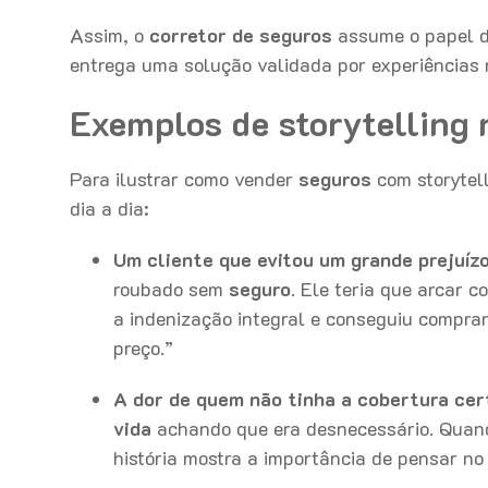
Assim, o
corretor de seguros
assume o papel d
entrega uma solução validada por experiências 
Exemplos de storytelling 
Para ilustrar como vender
seguros
com storytel
dia a dia:
Um cliente que evitou um grande prejuíz
roubado sem
seguro
. Ele teria que arcar 
a indenização integral e conseguiu comprar
preço.”
A dor de quem não tinha a cobertura cer
vida
achando que era desnecessário. Quand
história mostra a importância de pensar no