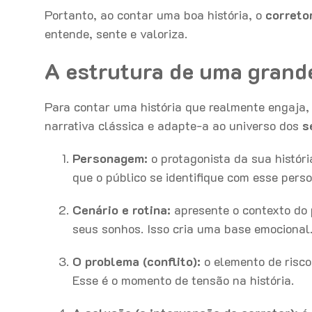
Portanto, ao contar uma boa história, o
correto
entende, sente e valoriza.
A estrutura de uma grande
Para contar uma história que realmente engaja,
narrativa clássica e adapte-a ao universo dos
s
Personagem:
o protagonista da sua históri
que o público se identifique com esse per
Cenário e rotina:
apresente o contexto do 
seus sonhos. Isso cria uma base emociona
O problema (conflito):
o elemento de risco
Esse é o momento de tensão na história.