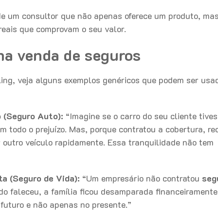
e um consultor que não apenas oferece um produto, ma
reais que comprovam o seu valor.
na venda de seguros
ling, veja alguns exemplos genéricos que podem ser usa
o (Seguro Auto):
“Imagine se o carro do seu cliente tives
com todo o prejuízo. Mas, porque contratou a cobertura, r
 outro veículo rapidamente. Essa tranquilidade não tem
ta (Seguro de Vida):
“Um empresário não contratou
seg
o faleceu, a família ficou desamparada financeiramente
 futuro e não apenas no presente.”