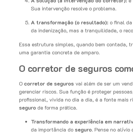
A solução (a intervenção do corretor):
é 
Sua intervenção resolve o problema.
A transformação (o resultado):
o final da
da indenização, mas a tranquilidade, o re
Essa estrutura simples, quando bem contada, t
uma garantia concreta de amparo.
O corretor de seguros com
O
corretor de seguros
vai além de ser um vende
gerenciar riscos. Sua função é proteger pessoas
profissional, vivida no dia a dia, é a fonte mais
seguro
de forma prática.
Transformando a experiência em narrativ
da importância do
seguro
. Pense no alívio