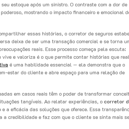
 seu estoque após um sinistro. O contraste com a dor d
e poderoso, mostrando o impacto financeiro e emocional 
mpartilhar essas histórias, o corretor de seguros estab
ersa deixa de ser uma transação comercial e se torna 
s preocupações reais. Esse processo começa pela escuta:
vive e valoriza é o que permite contar histórias que re
tiva
é uma habilidade essencial — ela demonstra que o
em-estar do cliente e abre espaço para uma relação de
eadas em casos reais têm o poder de transformar concei
ituações tangíveis. Ao relatar experiências, o
corretor 
e a eficácia das soluções que oferece. Essa transparênc
a a credibilidade e faz com que o cliente se sinta mais s