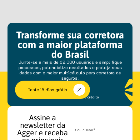
Transforme sua corretora
com a maior plataforma
do Brasil
Junte-se a mais de 62.000 usuários e simplifique
processos, potencialize resultados e proteja seus
dados com o maior multicálculo para corretora de
seguros.
Teste 15 dias grátis
sem fidelidade e cartão de crédito
Assine a
newsletter da
Agger e receba
os principais