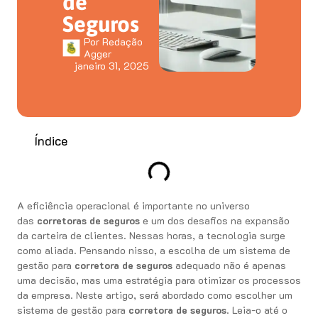
de
Seguros
Por
Redação
Agger
janeiro 31, 2025
Índice
A eficiência operacional é importante no universo
das
corretoras de seguros
e um dos desafios na expansão
da carteira de clientes. Nessas horas, a tecnologia surge
como aliada. Pensando nisso, a escolha de um sistema de
gestão para
corretora de seguros
adequado não é apenas
uma decisão, mas uma estratégia para otimizar os processos
da empresa. Neste artigo, será abordado como escolher um
sistema de gestão para
corretora de seguros
. Leia-o até o