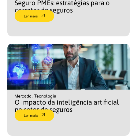
Seguro PMEs: estratégias para o
corretor de seguros
Ler mais
Mercado
,
Tecnologia
O impacto da inteligência artificial
no setor de seguros
Ler mais