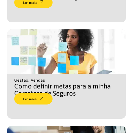
Ler mais
Gestão
,
Vendas
Como definir metas para a minha
Corretora de Seguros
Ler mais