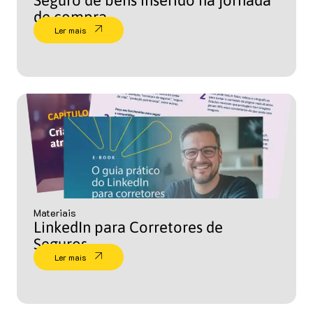
Seguro de bens inserido na jornada
de compra
Ler mais
Materiais
LinkedIn para Corretores de
Seguros
Ler mais