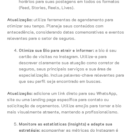
horários para suas postagens em todos os formatos
(Feed, Stories, Reels, Lives).
Atualização:
utilize ferramentas de agendamento para
otimizar seu tempo. Planeje seus conteúdos com
antecedência, considerando datas comemorativas e eventos
relevantes para o setor de seguros.
Otimize sua Bio para atrair e informar:
a bio é seu
cartão de visitas no Instagram. Utilize-a para
descrever claramente sua atuação como corretor de
seguros, seus principais serviços e sua área de
especialização. Inclua palavras-chave relevantes para
que seu perfil seja encontrado em buscas.
Atualização:
adicione um link direto para seu WhatsApp,
site ou uma landing page específica para contato ou
solicitação de orçamentos. Utilize emojis para tornar a bio
mais visualmente atraente, mantendo a profissionalismo.
Monitore as estatísticas (Insights) e adapte sua
estratégia:
acompanhar as métricas do Instagram é