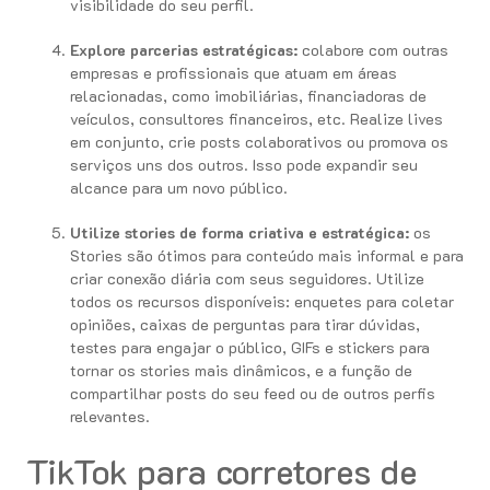
visibilidade do seu perfil.
Explore parcerias estratégicas:
colabore com outras
empresas e profissionais que atuam em áreas
relacionadas, como imobiliárias, financiadoras de
veículos, consultores financeiros, etc. Realize lives
em conjunto, crie posts colaborativos ou promova os
serviços uns dos outros. Isso pode expandir seu
alcance para um novo público.
Utilize stories de forma criativa e estratégica:
os
Stories são ótimos para conteúdo mais informal e para
criar conexão diária com seus seguidores. Utilize
todos os recursos disponíveis: enquetes para coletar
opiniões, caixas de perguntas para tirar dúvidas,
testes para engajar o público, GIFs e stickers para
tornar os stories mais dinâmicos, e a função de
compartilhar posts do seu feed ou de outros perfis
relevantes.
TikTok para corretores de