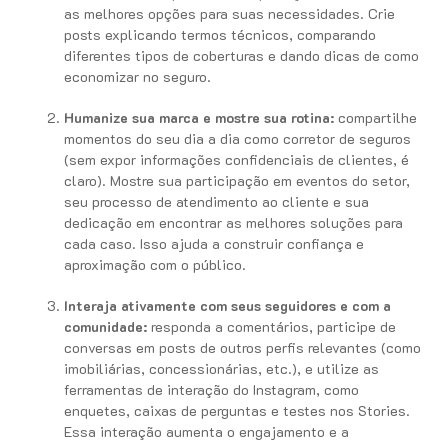
as melhores opções para suas necessidades. Crie
posts explicando termos técnicos, comparando
diferentes tipos de coberturas e dando dicas de como
economizar no seguro.
Humanize sua marca e mostre sua rotina:
compartilhe
momentos do seu dia a dia como corretor de seguros
(sem expor informações confidenciais de clientes, é
claro). Mostre sua participação em eventos do setor,
seu processo de atendimento ao cliente e sua
dedicação em encontrar as melhores soluções para
cada caso. Isso ajuda a construir confiança e
aproximação com o público.
Interaja ativamente com seus seguidores e com a
comunidade:
responda a comentários, participe de
conversas em posts de outros perfis relevantes (como
imobiliárias, concessionárias, etc.), e utilize as
ferramentas de interação do Instagram, como
enquetes, caixas de perguntas e testes nos Stories.
Essa interação aumenta o engajamento e a