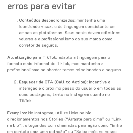
erros para evitar
Conteúdos despadronizados:
mantenha uma
identidade visual e de linguagem consistente em
ambas as plataformas. Seus posts devem refletir os
valores e a profissionalismo da sua marca como
corretor de seguros.
Atualização para TikTok:
adapte a linguagem para o
formato mais informal do TikTok, mas mantenha a
profissionalismo ao abordar temas relacionados a seguros.
Esquecer de CTA (Call to Action):
incentive a
interação e o próximo passo do usuário em todas as
suas postagens, tanto no Instagram quanto no
TikTok.
Exemplos:
No Instagram, utilize links na bio,
direcionamentos nos Stories (“Arraste para cima” ou “Link
na bio”), e legendas com chamadas para ação como “Entre
em contato para uma cotação” ou “Saiba mais no nosso