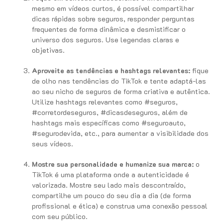
mesmo em vídeos curtos, é possível compartilhar
dicas rápidas sobre seguros, responder perguntas
frequentes de forma dinâmica e desmistificar o
universo dos seguros. Use legendas claras e
objetivas.
Aproveite as tendências e hashtags relevantes:
fique
de olho nas tendências do TikTok e tente adaptá-las
ao seu nicho de seguros de forma criativa e autêntica.
Utilize hashtags relevantes como #seguros,
#corretordeseguros, #dicasdeseguros, além de
hashtags mais específicas como #seguroauto,
#segurodevida, etc., para aumentar a visibilidade dos
seus vídeos.
Mostre sua personalidade e humanize sua marca:
o
TikTok é uma plataforma onde a autenticidade é
valorizada. Mostre seu lado mais descontraído,
compartilhe um pouco do seu dia a dia (de forma
profissional e ética) e construa uma conexão pessoal
com seu público.