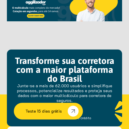
Transforme sua corretora
com a maior plataforma
do Brasil
Junte-se a mais de 62.000 usuários e simplifique
processos, potencialize resultados e proteja seus
dados com o maior multicálculo para corretora de
seguros.
Teste 15 dias grátis
sem fidelidade e cartão de crédito