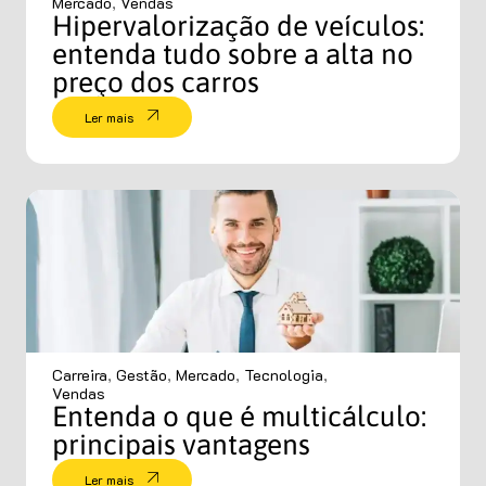
Mercado
,
Vendas
Hipervalorização de veículos:
entenda tudo sobre a alta no
preço dos carros
Ler mais
Carreira
,
Gestão
,
Mercado
,
Tecnologia
,
Vendas
Entenda o que é multicálculo:
principais vantagens
Ler mais