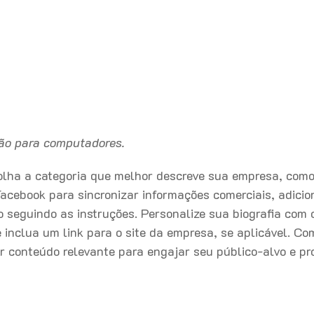
são para computadores.
olha a categoria que melhor descreve sua empresa, com
acebook para sincronizar informações comerciais, adicio
 seguindo as instruções. Personalize sua biografia com 
 inclua um link para o site da empresa, se aplicável. Co
r conteúdo relevante para engajar seu público-alvo e p