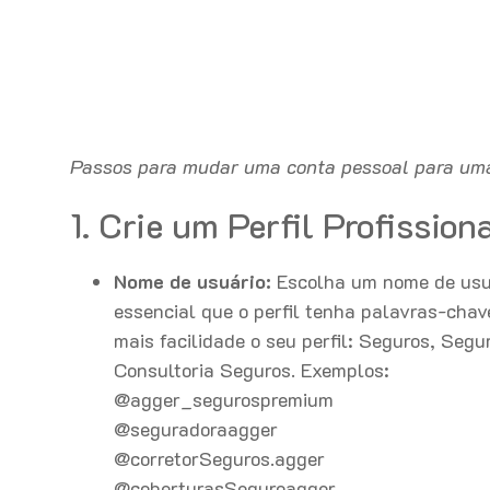
Passos para mudar uma conta pessoal para uma
1. Crie um Perfil Profission
Nome de usuário:
Escolha um nome de usuá
essencial que o perfil tenha palavras-cha
mais facilidade o seu perfil: Seguros, Seg
Consultoria Seguros. Exemplos:
@agger_segurospremium
@seguradoraagger
@corretorSeguros.agger
@coberturasSeguroagger