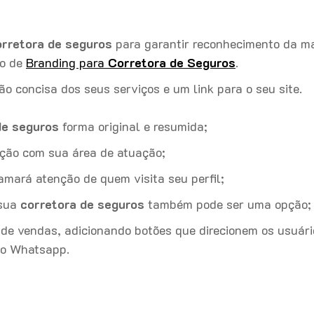
orretora de seguros
para garantir reconhecimento da m
to de
Branding para
Corretora de Seguros
.
ão concisa dos seus serviços e um link para o seu site.
de seguros
forma original e resumida;
ção com sua área de atuação;
amará atenção de quem visita seu perfil;
 sua
corretora de seguros
também pode ser uma opção;
a de vendas, adicionando botões que direcionem os usuári
mo Whatsapp.