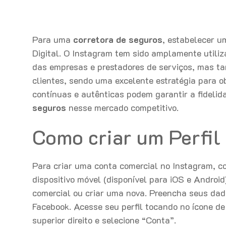
Para uma
corretora de seguros
, estabelecer u
Digital. O Instagram tem sido amplamente utili
das empresas e prestadores de serviços, mas ta
clientes, sendo uma excelente estratégia para ob
contínuas e autênticas podem garantir a fidelid
seguros
nesse mercado competitivo.
Como criar um Perfil
Para criar uma conta comercial no Instagram, c
dispositivo móvel (disponível para iOS e Androi
comercial ou criar uma nova. Preencha seus dad
Facebook. Acesse seu perfil tocando no ícone d
superior direito e selecione “Conta”.