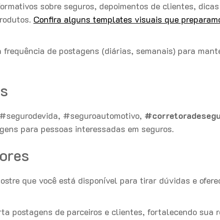
ormativos sobre seguros, depoimentos de clientes, dicas
produtos.
Confira alguns templates visuais que preparam
frequência de postagens (diárias, semanais) para mant
es
o #segurodevida, #seguroautomotivo,
#corretoradeseg
agens para pessoas interessadas em seguros.
ores
stre que você está disponível para tirar dúvidas e ofere
a postagens de parceiros e clientes, fortalecendo sua 