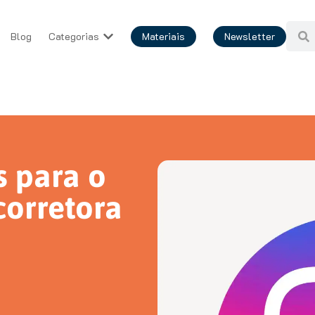
Blog
Categorias
Materiais
Newsletter
s para o
corretora