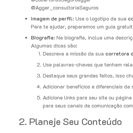
@Agger_consultoriaSeguros
Imagem de perfil:
Use o logotipo da sua
c
Para te ajudar, preparamos um guia gratui
Biografia:
Na biografia, inclua uma descriç
Algumas dicas são:
Descreva a missão da sua
corretora 
Use palavras-chaves que tenham rela
Destaque seus grandes feitos, isso ch
Adicionar benefícios e diferenciais da
Adicione links para seu site ou págin
para seus canais de comunicação co
2. Planeje Seu Conteúdo