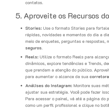
contatos.
5. Aproveite os Recursos d
Stories:
Use o formato Stories para fortal
rápidas, novidades e momentos do dia a di
meio de enquetes, perguntas e respostas,
seguros
.
Reels:
Utilize o formato Reels para alcança
dinâmicos, explore tendências e Trends, de
que prendam a atenção do público. Aproveite
para aumentar o alcance da sua
corretora
Análises do Instagram:
Monitore suas mét
ajustar sua estratégia. Você pode fazer isso
Para acessar o painel, vá até a página do 
como um perfil profissional e clique no botã