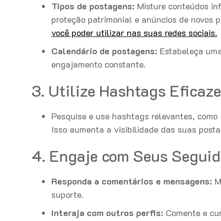
Tipos de postagens:
Misture conteúdos inf
proteção patrimonial e anúncios de novos 
você poder utilizar nas suas redes sociais.
Calendário de postagens:
Estabeleça uma 
engajamento constante.
3. Utilize Hashtags Eficaz
Pesquise e use hashtags relevantes, com
Isso aumenta a visibilidade das suas post
4. Engaje com Seus Seguid
Responda a comentários e mensagens:
Mo
suporte.
Interaja com outros perfis:
Comente e curt