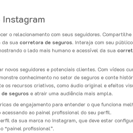
o Instagram
ecer o relacionamento com seus seguidores. Compartilhe
a da sua
corretora de seguros
. Interaja com seu público
 mostrando o lado mais humano e acessível da sua
corret
r novos seguidores e potenciais clientes. Com vídeos cu
monstre conhecimento no setor de seguros e conte histór
 os recursos criativos, como áudio original e efeitos vis
 de seguros
e atrair uma audiência mais ampla.
ricas de engajamento para entender o que funciona mel
 acessando ao painel profissional do seu perfil.
perfil da sua marca no Instagram, que deve estar configu
o “painel profissional”.