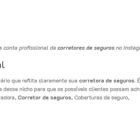
 conta profissional de
corretores de seguros
no Instag
al
rio que reflita claramente sua
corretora de seguros
. 
ve desse nicho para que os possíveis clientes possam ac
uradora,
Corretor de seguros
, Coberturas de seguro,