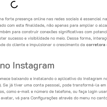
ma forte presença online nas redes sociais é essencial n
zado com esta finalidade, não apenas para ampliar o alc
mbém para construir conexões significativas com potenci
ter sucesso e visibilidade no meio. Dessa forma, interaç
ade do cliente e impulsionar o crescimento da
corretora
 no Instagram
omece baixando e instalando o aplicativo do Instagram n
d). Se já tiver uma conta pessoal, pode transformá-la em
os, como e-mail e número de telefone, ou faça login usa
e avatar, vá para Configurações através do menu no cant