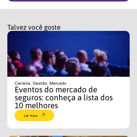
Talvez você goste
Carreira
,
Gestão
,
Mercado
Eventos do mercado de
seguros: conheça a lista dos
10 melhores
Ler mais