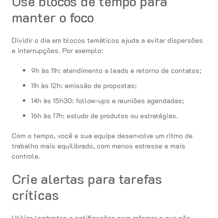
Use blocos de tempo para
manter o foco
Dividir o dia em blocos temáticos ajuda a evitar dispersões
e interrupções. Por exemplo:
9h às 11h: atendimento a leads e retorno de contatos;
11h às 12h: emissão de propostas;
14h às 15h30: follow-ups e reuniões agendadas;
16h às 17h: estudo de produtos ou estratégias.
Com o tempo, você e sua equipe desenvolve um ritmo de
trabalho mais equilibrado, com menos estresse e mais
controle.
Crie alertas para tarefas
críticas
Utilize lembretes e notificações para reforçar o que não