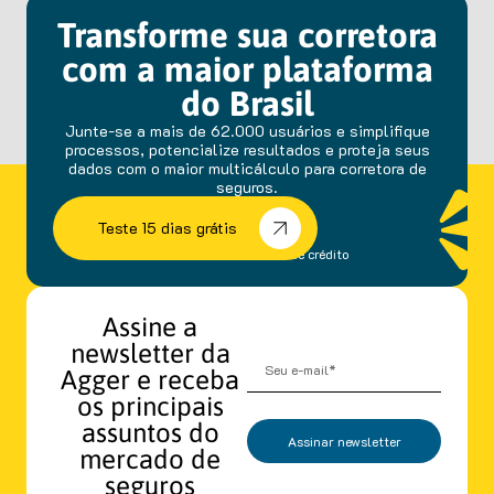
Transforme sua corretora
com a maior plataforma
do Brasil
Junte-se a mais de 62.000 usuários e simplifique
processos, potencialize resultados e proteja seus
dados com o maior multicálculo para corretora de
seguros.
Teste 15 dias grátis
sem fidelidade e cartão de crédito
Assine a
newsletter da
Agger e receba
os principais
assuntos do
Assinar newsletter
mercado de
seguros