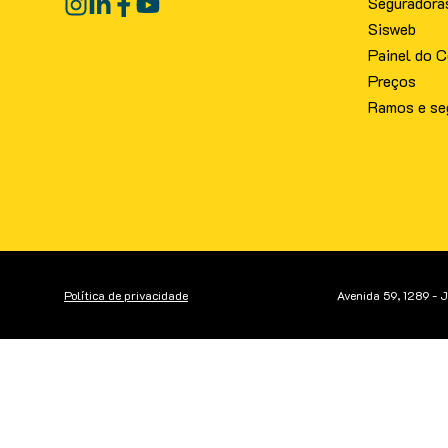
Seguradora
Sisweb
Painel do C
Preços
Ramos e se
Política de privacidade
Avenida 59, 1289 - 