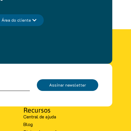
Área do cliente
Assinar newsletter
Recursos
Central de ajuda
Blog