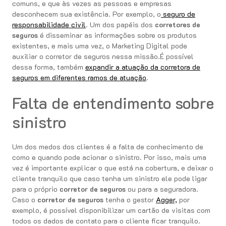
comuns, e que às vezes as pessoas e empresas
desconhecem sua existência. Por exemplo, o
seguro de
responsabilidade civil
. Um dos papéis dos
corretores de
seguros
é disseminar as informações sobre os produtos
existentes, e mais uma vez, o Marketing Digital pode
auxiliar o corretor de seguros nessa missão.É possível
dessa forma, também
expandir a atuação da corretora de
seguros em diferentes ramos de atuação
.
Falta de entendimento sobre
sinistro
Um dos medos dos clientes é a falta de conhecimento de
como e quando pode acionar o sinistro. Por isso, mais uma
vez é importante explicar o que está na cobertura, e deixar o
cliente tranquilo que caso tenha um sinistro ele pode ligar
para o próprio
corretor de seguros
ou para a seguradora.
Caso o
corretor de seguros
tenha o gestor
Agger,
por
exemplo, é possível disponibilizar um cartão de visitas com
todos os dados de contato para o cliente ficar tranquilo.