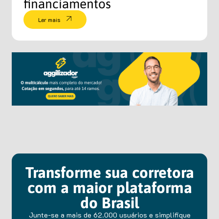
financiamentos
Ler mais
Transforme sua corretora
com a maior plataforma
do Brasil
Junte-se a mais de 62.000 usuários e simplifique