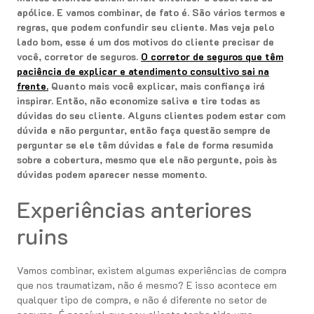
apólice. E vamos combinar, de fato é. São vários termos e
regras, que podem confundir seu cliente. Mas veja pelo
lado bom, esse é um dos motivos do cliente precisar de
você, corretor de seguros.
O corretor de seguros que têm
paciência de explicar e atendimento consultivo sai na
frente.
Quanto mais você explicar, mais confiança irá
inspirar. Então, não economize saliva e tire todas as
dúvidas do seu cliente. Alguns clientes podem estar com
dúvida e não perguntar, então faça questão sempre de
perguntar se ele têm dúvidas e fale de forma resumida
sobre a cobertura, mesmo que ele não pergunte, pois às
dúvidas podem aparecer nesse momento.
Experiências anteriores
ruins
Vamos combinar, existem algumas experiências de compra
que nos traumatizam, não é mesmo? E isso acontece em
qualquer tipo de compra, e não é diferente no setor de