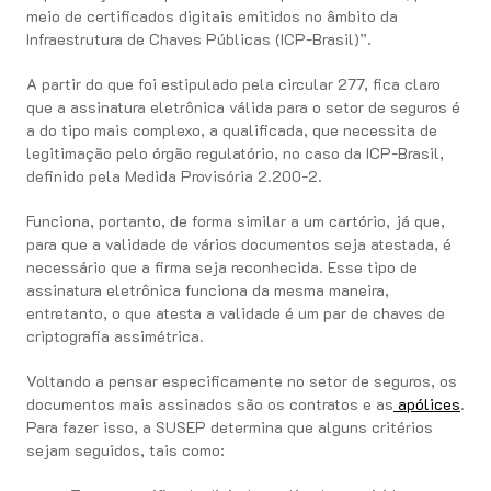
meio de certificados digitais emitidos no âmbito da
Infraestrutura de Chaves Públicas (ICP-Brasil)”.
A partir do que foi estipulado pela circular 277, fica claro
que a assinatura eletrônica válida para o setor de seguros é
a do tipo mais complexo, a qualificada, que necessita de
legitimação pelo órgão regulatório, no caso da ICP-Brasil,
definido pela Medida Provisória 2.200-2.
Funciona, portanto, de forma similar a um cartório, já que,
para que a validade de vários documentos seja atestada, é
necessário que a firma seja reconhecida. Esse tipo de
assinatura eletrônica funciona da mesma maneira,
entretanto, o que atesta a validade é um par de chaves de
criptografia assimétrica.
Voltando a pensar especificamente no setor de seguros, os
documentos mais assinados são os contratos e as
apólices
.
Para fazer isso, a SUSEP determina que alguns critérios
sejam seguidos, tais como: