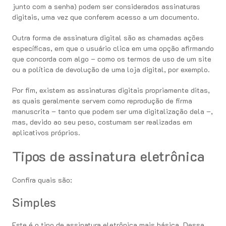
junto com a senha) podem ser considerados assinaturas
digitais, uma vez que conferem acesso a um documento.
Outra forma de assinatura digital são as chamadas ações
específicas, em que o usuário clica em uma opção afirmando
que concorda com algo – como os termos de uso de um site
ou a política de devolução de uma loja digital, por exemplo.
Por fim, existem as assinaturas digitais propriamente ditas,
as quais geralmente servem como reprodução de firma
manuscrita – tanto que podem ser uma digitalização dela –,
mas, devido ao seu peso, costumam ser realizadas em
aplicativos próprios.
Tipos de assinatura eletrônica
Confira quais são:
Simples
Este é o tipo de assinatura eletrônica mais básica. Dessa