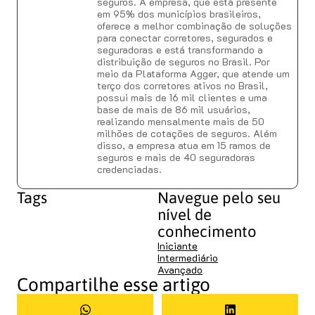
seguros. A empresa, que está presente
em 95% dos municípios brasileiros,
oferece a melhor combinação de soluções
para conectar corretores, segurados e
seguradoras e está transformando a
distribuição de seguros no Brasil. Por
meio da Plataforma Agger, que atende um
terço dos corretores ativos no Brasil,
possui mais de 16 mil clientes e uma
base de mais de 86 mil usuários,
realizando mensalmente mais de 50
milhões de cotações de seguros. Além
disso, a empresa atua em 15 ramos de
seguros e mais de 40 seguradoras
credenciadas.
Tags
Navegue pelo seu
nível de
conhecimento
Iniciante
Intermediário
Avançado
Compartilhe esse artigo