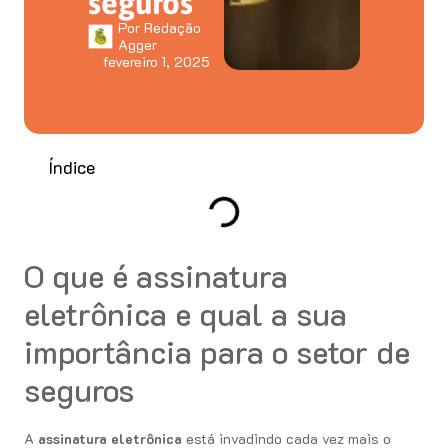
seguros
Por
Redação
Agger
fevereiro 1, 2025
Índice
O que é assinatura
eletrônica e qual a sua
importância para o setor de
seguros
A
assinatura eletrônica
está invadindo cada vez mais o