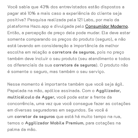
Você sabia que 43% dos entrevistados estão dispostos a
pagar até 10% a mais caso a experiência do cliente seja
positiva? Pesquisa realizada pela 121 Labs, por meio da
plataforma Hazo.app e divulgada pelo
Consumidor Moderno
.
Então, a percepção de preço dele pode mudar. Ele deve estar
somente comparando os preços do produto (seguro), e não
está levando em consideração a importância da melhor
escolha em relação a
corretora de seguros
, pois no preço
também deve incluir o seu produto (seu atendimento e todos
os diferenciais da sua
corretora de seguros
). O produto não
é somente o seguro, mas também o seu serviço.
Nesse momento é importante também que você seja ágil.
Papelada na mão, apólice assinada. Com o
Aggilizador,
multicálculo da Agger,
você pode estar a frente da
concorrência, uma vez que você consegue fazer as cotações
em diversas seguradoras em segundos. Se você é
um
corretor de seguros
que está há muito tempo na rua,
temos o
Aggilizador Mobile Premium
, para cotações na
palma da mão.