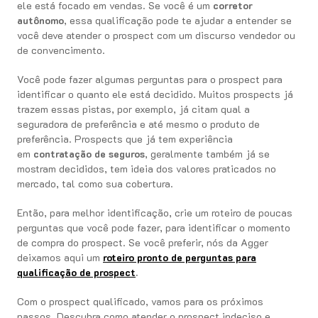
ele está focado em vendas. Se você é um
corretor
autônomo
, essa qualificação pode te ajudar a entender se
você deve atender o prospect com um discurso vendedor ou
de convencimento.
Você pode fazer algumas perguntas para o prospect para
identificar o quanto ele está decidido. Muitos prospects já
trazem essas pistas, por exemplo, já citam qual a
seguradora de preferência e até mesmo o produto de
preferência. Prospects que já tem experiência
em
contratação de seguros
, geralmente também já se
mostram decididos, tem ideia dos valores praticados no
mercado, tal como sua cobertura.
Então, para melhor identificação, crie um roteiro de poucas
perguntas que você pode fazer, para identificar o momento
de compra do prospect. Se você preferir, nós da Agger
deixamos aqui um
roteiro pronto de perguntas para
qualificação de prospect
.
Com o prospect qualificado, vamos para os próximos
passos. Descubra como atender o prospect indeciso e