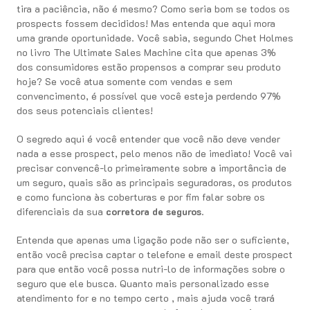
tira a paciência, não é mesmo? Como seria bom se todos os
prospects fossem decididos! Mas entenda que aqui mora
uma grande oportunidade. Você sabia, segundo Chet Holmes
no livro The Ultimate Sales Machine cita que apenas 3%
dos consumidores estão propensos a comprar seu produto
hoje? Se você atua somente com vendas e sem
convencimento, é possível que você esteja perdendo 97%
dos seus potenciais clientes!
O segredo aqui é você entender que você não deve vender
nada a esse prospect, pelo menos não de imediato! Você vai
precisar convencê-lo primeiramente sobre a importância de
um seguro, quais são as principais seguradoras, os produtos
e como funciona às coberturas e por fim falar sobre os
diferenciais da sua
corretora de seguros
.
Entenda que apenas uma ligação pode não ser o suficiente,
então você precisa captar o telefone e email deste prospect
para que então você possa nutri-lo de informações sobre o
seguro que ele busca. Quanto mais personalizado esse
atendimento for e no tempo certo , mais ajuda você trará