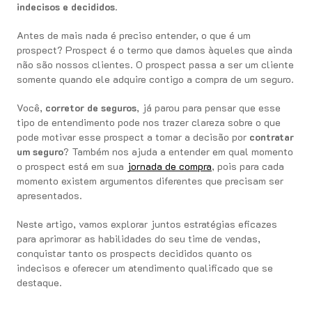
indecisos e decididos
.
Antes de mais nada é preciso entender, o que é um
prospect? Prospect é o termo que damos àqueles que ainda
não são nossos clientes. O prospect passa a ser um cliente
somente quando ele adquire contigo a compra de um seguro.
Você,
corretor de seguros
, já parou para pensar que esse
tipo de entendimento pode nos trazer clareza sobre o que
pode motivar esse prospect a tomar a decisão por
contratar
um seguro
? Também nos ajuda a entender em qual momento
o prospect está em sua
jornada de compra
, pois para cada
momento existem argumentos diferentes que precisam ser
apresentados.
Neste artigo, vamos explorar juntos estratégias eficazes
para aprimorar as habilidades do seu time de vendas,
conquistar tanto os prospects decididos quanto os
indecisos e oferecer um atendimento qualificado que se
destaque.