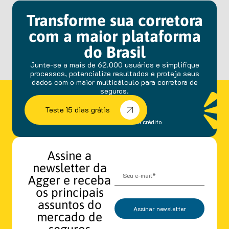
Transforme sua corretora
com a maior plataforma
do Brasil
Junte-se a mais de 62.000 usuários e simplifique
processos, potencialize resultados e proteja seus
dados com o maior multicálculo para corretora de
seguros.
Teste 15 dias grátis
sem fidelidade e cartão de crédito
Assine a
newsletter da
Agger e receba
os principais
assuntos do
Assinar newsletter
mercado de
seguros