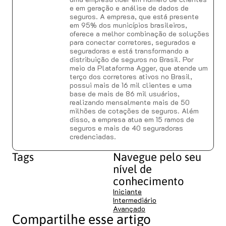
e em geração e análise de dados de
seguros. A empresa, que está presente
em 95% dos municípios brasileiros,
oferece a melhor combinação de soluções
para conectar corretores, segurados e
seguradoras e está transformando a
distribuição de seguros no Brasil. Por
meio da Plataforma Agger, que atende um
terço dos corretores ativos no Brasil,
possui mais de 16 mil clientes e uma
base de mais de 86 mil usuários,
realizando mensalmente mais de 50
milhões de cotações de seguros. Além
disso, a empresa atua em 15 ramos de
seguros e mais de 40 seguradoras
credenciadas.
Tags
Navegue pelo seu
nível de
conhecimento
Iniciante
Intermediário
Avançado
Compartilhe esse artigo