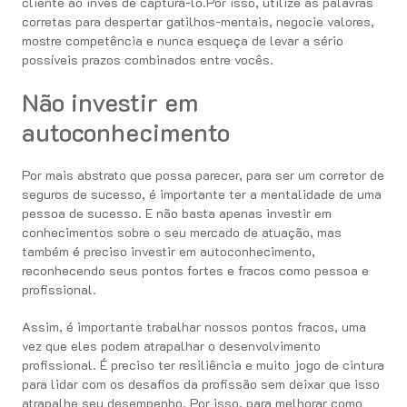
cliente ao invés de capturá-lo.Por isso, utilize as palavras
corretas para despertar gatilhos-mentais, negocie valores,
mostre competência e nunca esqueça de levar a sério
possíveis prazos combinados entre vocês.
Não investir em
autoconhecimento
Por mais abstrato que possa parecer, para ser um corretor de
seguros de sucesso, é importante ter a mentalidade de uma
pessoa de sucesso. E não basta apenas investir em
conhecimentos sobre o seu mercado de atuação, mas
também é preciso investir em autoconhecimento,
reconhecendo seus pontos fortes e fracos como pessoa e
profissional.
Assim, é importante trabalhar nossos pontos fracos, uma
vez que eles podem atrapalhar o desenvolvimento
profissional. É preciso ter resiliência e muito jogo de cintura
para lidar com os desafios da profissão sem deixar que isso
atrapalhe seu desempenho. Por isso, para melhorar como