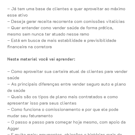
– Já tem uma base de clientes e quer aproveitar ao máximo
esse ativo
– Deseja gerar receita recorrente com comissões vitalícias
– Quer entender como vender saúde de forma prática,
mesmo sem nunca ter atuado nesse ramo
– Está em busca de mais estabilidade e previsibilidade
financeira na corretora
Neste material você vai aprender:
– Como aproveitar sua carteira atual de clientes para vender
saúde
– As principais diferenças entre vender seguro auto e plano
de saúde
– Quais são os tipos de plano mais contratados e como
apresentar isso para seus clientes
– Como funciona o comissionamento e por que ele pode
mudar seu faturamento
– O passo a passo para começar hoje mesmo, com apoio da
Agger
– E muito mais: argumentos, objeções e histórias reais de