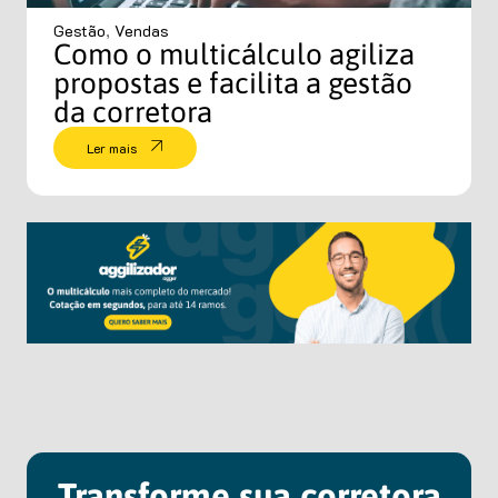
Gestão
,
Vendas
Como o multicálculo agiliza
propostas e facilita a gestão
da corretora
Ler mais
Transforme sua corretora