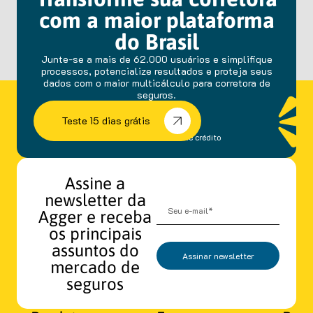
com a maior plataforma
do Brasil
Junte-se a mais de 62.000 usuários e simplifique
processos, potencialize resultados e proteja seus
dados com o maior multicálculo para corretora de
seguros.
Teste 15 dias grátis
sem fidelidade e cartão de crédito
Assine a
newsletter da
Agger e receba
os principais
assuntos do
Assinar newsletter
mercado de
seguros