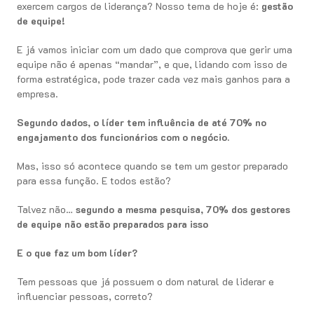
exercem cargos de liderança? Nosso tema de hoje é:
gestão
de equipe!
E já vamos iniciar com um dado que comprova que gerir uma
equipe não é apenas “mandar”, e que, lidando com isso de
forma estratégica, pode trazer cada vez mais ganhos para a
empresa.
Segundo dados, o líder tem influência de até 70% no
engajamento dos funcionários com o negócio.
Mas, isso só acontece quando se tem um gestor preparado
para essa função. E todos estão?
Talvez não…
segundo a mesma pesquisa, 70% dos gestores
de equipe não estão preparados para isso
E o que faz um bom líder?
Tem pessoas que já possuem o dom natural de liderar e
influenciar pessoas, correto?