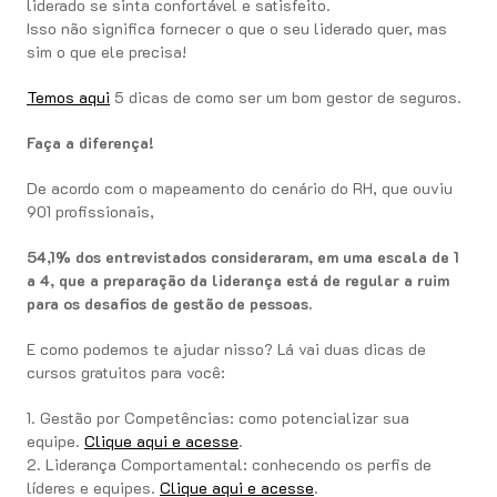
liderado se sinta confortável e satisfeito.
Isso não significa fornecer o que o seu liderado quer, mas
sim o que ele precisa!
Temos aqui
5 dicas de como ser um bom gestor de seguros.
Faça a diferença!
De acordo com o mapeamento do cenário do RH, que ouviu
901 profissionais,
54,1% dos entrevistados consideraram, em uma escala de 1
a 4, que a preparação da liderança está de regular a ruim
para os desafios de gestão de pessoas.
E como podemos te ajudar nisso? Lá vai duas dicas de
cursos gratuitos para você:
1. Gestão por Competências: como potencializar sua
equipe.
Clique aqui e acesse
.
2. Liderança Comportamental: conhecendo os perfis de
líderes e equipes.
Clique aqui e acesse
.