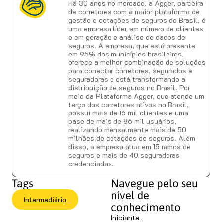
Há 30 anos no mercado, a Agger, parceira
de corretores com a maior plataforma de
gestão e cotações de seguros do Brasil, é
uma empresa líder em número de clientes
e em geração e análise de dados de
seguros. A empresa, que está presente
em 95% dos municípios brasileiros,
oferece a melhor combinação de soluções
para conectar corretores, segurados e
seguradoras e está transformando a
distribuição de seguros no Brasil. Por
meio da Plataforma Agger, que atende um
terço dos corretores ativos no Brasil,
possui mais de 16 mil clientes e uma
base de mais de 86 mil usuários,
realizando mensalmente mais de 50
milhões de cotações de seguros. Além
disso, a empresa atua em 15 ramos de
seguros e mais de 40 seguradoras
credenciadas.
Tags
Navegue pelo seu
nível de
Intermediário
conhecimento
Iniciante