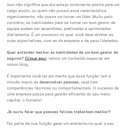
Isso não significa que ela esteja totalmente pronta para um
cargo assim, ou quem não possuí essa característica
organicamente, não possa se tornar um líder. Muito pelo
contrário, as habilidades para se tornar um bom gestor de
equipe podem ser aprendidas, praticadas e aprimoradas
diariamente. É um processo no qual você deve alinhar as
suas expectativas, com as da empresa e de seus liderados.
Quer entender melhor as habilidades de um bom gestor de
seguros?
Clique aqui
, temos um conteúdo especial em
nosso blog.
É importante você ter em mente que essa função tem a
missão macro de
desenvolver pessoas
, seja com
competências técnicas ou comportamentais. O sucesso de
uma empresa passa pela gestão eficiente do seu maior
capital: o humano!
Já ouviu falar que pessoas felizes trabalham melhor?
Faz parte da sua função gerar um ambiente no qual o seu