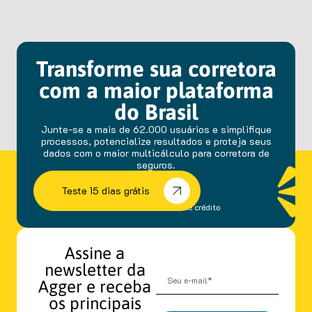
Transforme sua corretora
com a maior plataforma
do Brasil
Junte-se a mais de 62.000 usuários e simplifique
processos, potencialize resultados e proteja seus
dados com o maior multicálculo para corretora de
seguros.
Teste 15 dias grátis
sem fidelidade e cartão de crédito
Assine a
newsletter da
Agger e receba
os principais