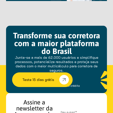
Transforme sua corretora
com a maior plataforma
do Brasil
Junte-se a mais de 62.000 usuários e simplifique
processos, potencialize resultados e proteja seus
dados com o maior multicálculo para corretora de
seguros.
Teste 15 dias grátis
sem fidelidade e cartão de crédito
Assine a
newsletter da