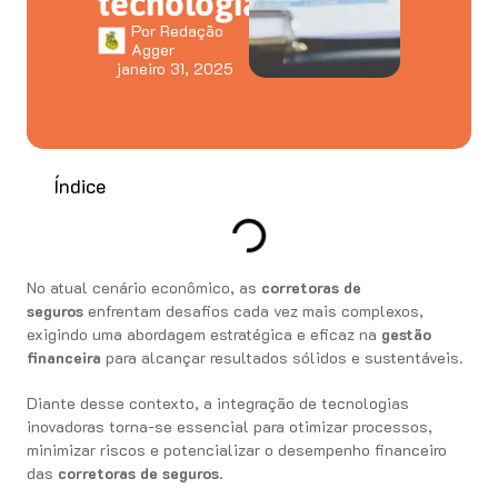
tecnologia
Por
Redação
Agger
janeiro 31, 2025
Índice
No atual cenário econômico, as
corretoras de
seguros
enfrentam desafios cada vez mais complexos,
exigindo uma abordagem estratégica e eficaz na
gestão
financeira
para alcançar resultados sólidos e sustentáveis.
Diante desse contexto, a integração de tecnologias
inovadoras torna-se essencial para otimizar processos,
minimizar riscos e potencializar o desempenho financeiro
das
corretoras de seguros
.