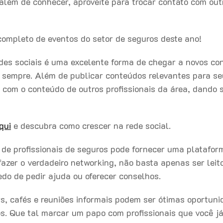
lém de conhecer, aproveite para trocar contato com out
 completo de eventos do setor de seguros deste ano!
es sociais é uma excelente forma de chegar a novos co
sempre. Além de publicar conteúdos relevantes para s
ir com o conteúdo de outros profissionais da área, dando 
qui
e descubra como crescer na rede social.
s de profissionais de seguros pode fornecer uma platafor
azer o verdadeiro networking, não basta apenas ser leito
edo de pedir ajuda ou oferecer conselhos.
s, cafés e reuniões informais podem ser ótimas oportun
vos. Que tal marcar um papo com profissionais que você j