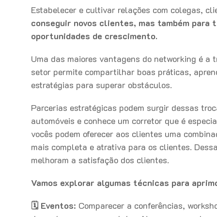
Estabelecer e cultivar relações com colegas, cl
conseguir novos clientes, mas também para tr
oportunidades de crescimento.
Uma das maiores vantagens do networking é a tr
setor permite compartilhar boas práticas, apren
estratégias para superar obstáculos.
Parcerias estratégicas podem surgir dessas troc
automóveis e conhece um corretor que é especia
vocês podem oferecer aos clientes uma combin
mais completa e atrativa para os clientes. Des
melhoram a satisfação dos clientes.
Vamos explorar algumas técnicas para aprim
🗓
Eventos
: Comparecer a conferências, worksh