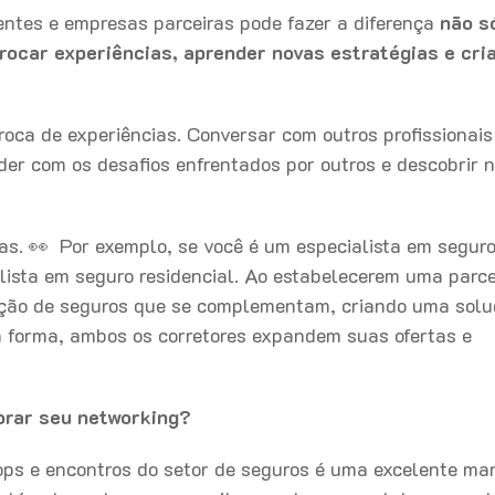
ientes e empresas parceiras pode fazer a diferença
não s
ocar experiências, aprender novas estratégias e cri
oca de experiências. Conversar com outros profissionais
der com os desafios enfrentados por outros e descobrir 
as. 👀 Por exemplo, se você é um especialista em segur
lista em seguro residencial. Ao estabelecerem uma parce
ação de seguros que se complementam, criando uma sol
sa forma, ambos os corretores expandem suas ofertas e
orar seu networking?
ops e encontros do setor de seguros é uma excelente ma