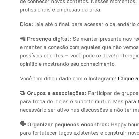
de conhecer novos contatos. Nesses momentos, a
profissionais e empresas da área.
Dica:
leia até o final para acessar o calendário
📲
Presença digital:
Se manter presente nas red
e manter a conexão com aqueles que não vemos 
possíveis clientes – você pode (e deve!) interag
opinião e mostrando seu conhecimento.
Você tem dificuldade com o Instagram?
Clique a
🤝
Grupos e associações
: Participar de grupo
para troca de ideias e suporte mútuo. Mas para f
necessário ser ativo nas discussões e não ter m
🗣
Organizar pequenos encontros
: Happy hour
para fortalecer laços existentes e construir no