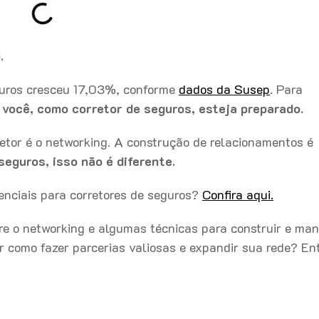
.
eguros cresceu 17,03%, conforme
dados da Susep
. Para
 você, como corretor de seguros, esteja preparado.
tor é o networking. A construção de relacionamentos é
seguros, isso não é diferente.
enciais para corretores de seguros?
Confira aqui.
re o networking e algumas técnicas para construir e man
r como fazer parcerias valiosas e expandir sua rede? En