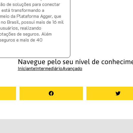
ção de soluções para conectar
e está transformando a
r meio da Plataforma Agger, que
no Brasil, possui mais de 16 mil
 usuários, realizando
otações de seguros. Além
 seguros e mais de 40
Navegue pelo seu nível de conhecim
Iniciante
Intermediário
Avançado