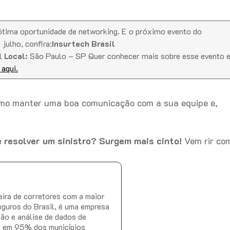
ótima oportunidade de networking. E o próximo evento do
julho, confira:
Insurtech Brasil
al
Local:
São Paulo – SP Quer conhecer mais sobre esse evento 
aqui.
o manter uma boa comunicação com a sua equipe e,
 resolver um sinistro? Surgem mais cinto!
Vem rir co
ira de corretores com a maior
eguros do Brasil, é uma empresa
ção e análise de dados de
e em 95% dos municípios