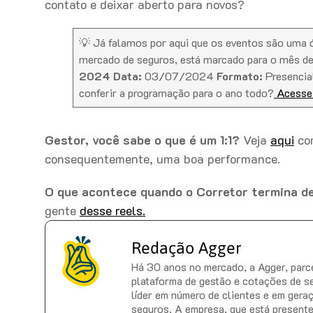
contato e deixar aberto para novos?
💡 Já falamos por aqui que os eventos são uma 
mercado de seguros, está marcado para o mês de 
2024
Data:
03/07/2024
Formato:
Presenci
conferir a programação para o ano todo?
Acesse 
Gestor, você sabe o que é um 1:1?
Veja
aqui
com
consequentemente, uma boa performance.
O que acontece quando o Corretor termina de
gente
desse reels.
Redação Agger
Há 30 anos no mercado, a Agger, parce
plataforma de gestão e cotações de s
líder em número de clientes e em gera
seguros. A empresa, que está present