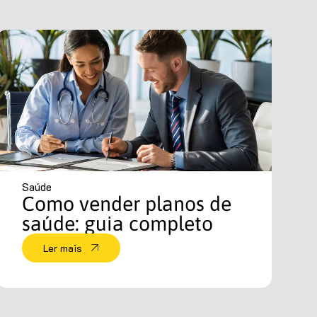
Saúde
Como vender planos de
saúde: guia completo
Ler mais