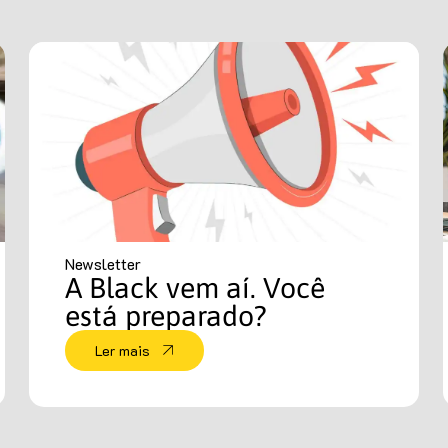
Newsletter
A Black vem aí. Você
está preparado?
Ler mais