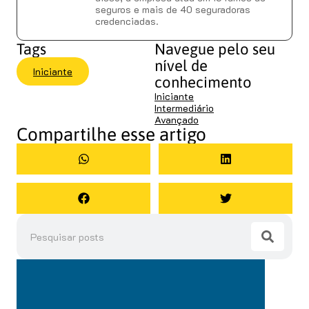
seguros e mais de 40 seguradoras
credenciadas.
Tags
Navegue pelo seu
nível de
Iniciante
conhecimento
Iniciante
Intermediário
Avançado
Compartilhe esse artigo