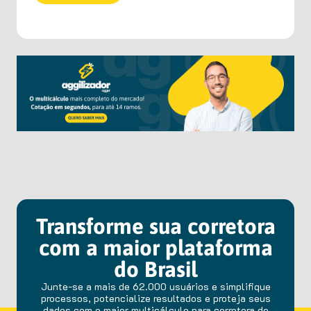
Transforme sua corretora
com a maior plataforma
do Brasil
Junte-se a mais de 62.000 usuários e simplifique
processos, potencialize resultados e proteja seus
dados com o maior multicálculo para corretora de