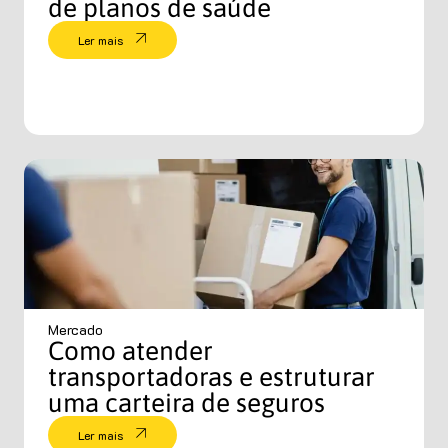
de planos de saúde
Ler mais
Mercado
Como atender
transportadoras e estruturar
uma carteira de seguros
Ler mais