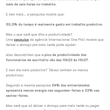
mais de seis horas no trabalho
.
E tem mais… a pesquisa mostra que:
53,3% do tempo é realmente gasto em trabalho produtivo.
Mas o que será que dita a produtividade?
Uma
pesquisa
da agência internacional One Poll mostra que
deixar o almoço pra mais tarde pode ajudar:
eles descobriram que
o pico de produtividade dos
funcionários de escritório vão das 10h22 às 13h27.
E tem dia mais produtivo? Talvez tenham os menos
produtivos:
Segundo a mesma pesquisa
24% dos entrevistados
apresenta menos energia nas segundas-feiras e 23% nas
sextas-feiras.
Mas será que só deixar o almoço para mais tarde ou pegar