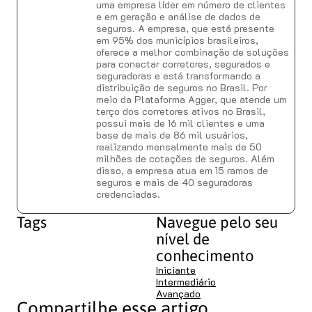
uma empresa líder em número de clientes
e em geração e análise de dados de
seguros. A empresa, que está presente
em 95% dos municípios brasileiros,
oferece a melhor combinação de soluções
para conectar corretores, segurados e
seguradoras e está transformando a
distribuição de seguros no Brasil. Por
meio da Plataforma Agger, que atende um
terço dos corretores ativos no Brasil,
possui mais de 16 mil clientes e uma
base de mais de 86 mil usuários,
realizando mensalmente mais de 50
milhões de cotações de seguros. Além
disso, a empresa atua em 15 ramos de
seguros e mais de 40 seguradoras
credenciadas.
Tags
Navegue pelo seu
nível de
conhecimento
Iniciante
Intermediário
Avançado
Compartilhe esse artigo