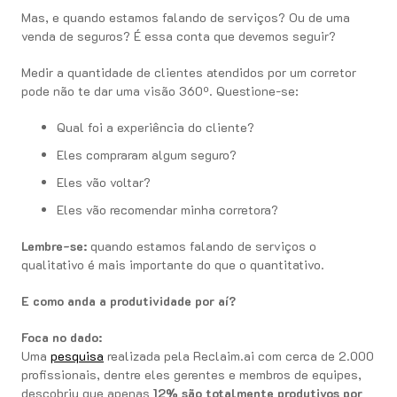
Mas, e quando estamos falando de serviços? Ou de uma
venda de seguros? É essa conta que devemos seguir?
Medir a quantidade de clientes atendidos por um corretor
pode não te dar uma visão 360º. Questione-se:
Qual foi a experiência do cliente?
Eles compraram algum seguro?
Eles vão voltar?
Eles vão recomendar minha corretora?
Lembre-se:
quando estamos falando de serviços o
qualitativo é mais importante do que o quantitativo.
E como anda a produtividade por aí?
Foca no dado:
Uma
pesquisa
realizada pela Reclaim.ai com cerca de 2.000
profissionais, dentre eles gerentes e membros de equipes,
descobriu que apenas
12% são totalmente produtivos por