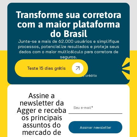
Transforme sua corretora
com a maior plataforma
do Brasil
Junte-se a mais de 62.000 usuários e simplifique
processos, potencialize resultados e proteja seus
dados com o maior multicálculo para corretora de
seguros.
Teste 15 dias grátis
sem fidelidade e cartão de crédito
Assine a
newsletter da
Agger e receba
os principais
assuntos do
Assinar newsletter
mercado de