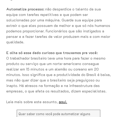
Automatize processo:
não desperdice o talento da sua
equipe com tarefas repetitivas e que podem ser
solucionadas por uma máquina. Guarde sua equipe para
extrair o que eles possuem de melhor e que só nós humanos
podemos proporcionar. Funcionários que são instigados a
pensar e a fazer tarefas de valor produzem mais e com maior
qualidade.
E olha só esse dado curioso que trouxemos pra você:
O trabalhador brasileiro leva uma hora para fazer o mesmo
produto ou serviço que um norte-americano consegue
realizar em 15 minutos e um alemão ou coreano em 20
minutos. Isso significa que a produtividade do Brasil é baixa,
mas não quer dizer que o brasileiro seja preguiçoso ou
inapto. Há atrasos na formação e na infraestrutura das
empresas, o que afeta os resultados, dizem especialistas.
Leia mais sobre este assunto,
aqui.
Quer saber como você pode automatizar alguns