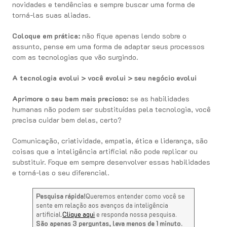
novidades e tendências e sempre buscar uma forma de
torná-las suas aliadas.
Coloque em prática:
não fique apenas lendo sobre o
assunto, pense em uma forma de adaptar seus processos
com as tecnologias que vão surgindo.
A tecnologia evolui > você evolui > seu negócio evolui
Aprimore o seu bem mais precioso:
se as habilidades
humanas não podem ser substituídas pela tecnologia, você
precisa cuidar bem delas, certo?
Comunicação, criatividade, empatia, ética e liderança, são
coisas que a inteligência artificial não pode replicar ou
substituir. Foque em sempre desenvolver essas habilidades
e torná-las o seu diferencial.
Pesquisa rápida!
Queremos entender como você se
sente em relação aos avanços da inteligência
artificial.
Clique aqui
e responda nossa pesquisa.
São apenas 3 perguntas, leva menos de 1 minuto.