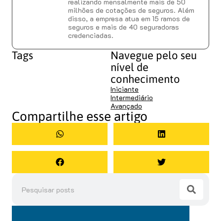
realizando mensalmente mais de 50
milhões de cotações de seguros. Além
disso, a empresa atua em 15 ramos de
seguros e mais de 40 seguradoras
credenciadas.
Tags
Navegue pelo seu
nível de
conhecimento
Iniciante
Intermediário
Avançado
Compartilhe esse artigo