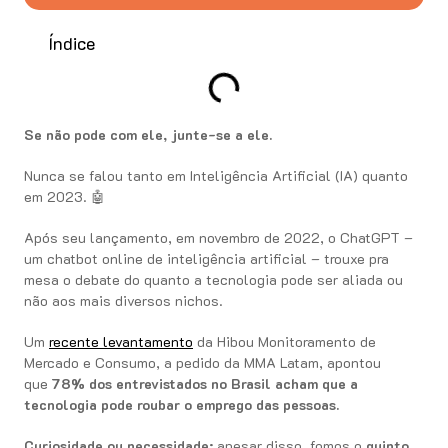
Índice
Se não pode com ele, junte-se a ele.
Nunca se falou tanto em Inteligência Artificial (IA) quanto
em 2023. 🤖
Após seu lançamento, em novembro de 2022, o ChatGPT –
um chatbot online de inteligência artificial – trouxe pra
mesa o debate do quanto a tecnologia pode ser aliada ou
não aos mais diversos nichos.
Um
recente levantamento
da Hibou Monitoramento de
Mercado e Consumo, a pedido da MMA Latam, apontou
que
78%
dos entrevistados
no Brasil acham que a
tecnologia pode roubar o emprego das pessoas.
Curiosidade ou necessidade:
apesar disso, fomos o
quinto