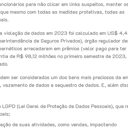
uncionários para não clicar em links suspeitos, manter o
 que mesmo com todas as medidas protetivas, todas as
ais.
ma violação de dados em 2023 foi calculado em US$ 4,
erintendência de Seguros Privados), órgão regulador de
bernéticos arrecadaram em prêmios (valor pago para ter 
tia de R$ 98,12 milhões no primeiro semestre de 2023, 
ado.
dem ser considerados um dos bens mais preciosos da e
 vazamento de dados e sequestro de dados. E, além diss
 LGPD (Lei Geral de Proteção de Dados Pessoais), que r
oais;
zação de suas atividades, como vendas, impactando