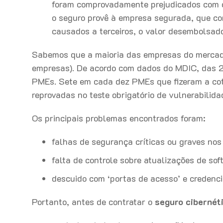
foram comprovadamente prejudicados com o
o seguro provê à empresa segurada, que con
causados a terceiros, o valor desembolsado
Sabemos que a maioria das empresas do mercad
empresas). De acordo com dados do MDIC, das 2
PMEs. Sete em cada dez PMEs que fizeram a co
reprovadas no teste obrigatório de vulnerabilid
Os principais problemas encontrados foram:
falhas de segurança críticas ou graves nos
falta de controle sobre atualizações de sof
descuido com ‘portas de acesso’ e credenci
Portanto, antes de contratar o
seguro cibernét