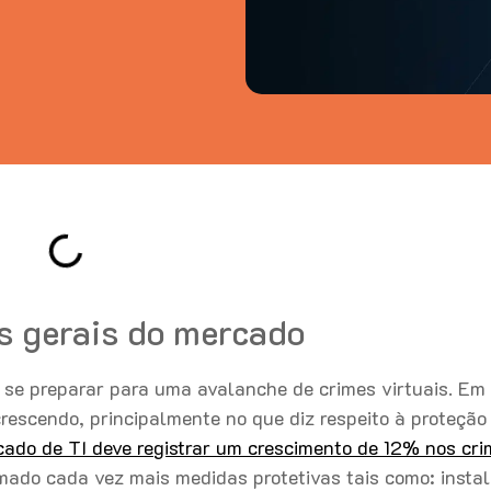
s gerais do mercado
se preparar para uma avalanche de crimes virtuais. E
crescendo, principalmente no que diz respeito à proteção
ado de TI deve registrar um crescimento de 12% nos cri
mado cada vez mais medidas protetivas tais como: insta