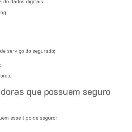
 de dados digitais
ing
de serviço do segurado;
;
ores.
radoras que possuem seguro
uem esse tipo de seguro: