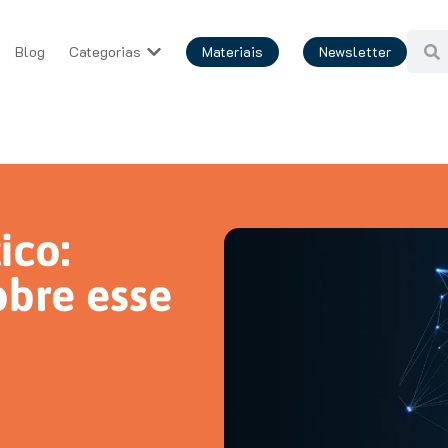
Blog
Categorias
Materiais
Newsletter
ico:
obre esse