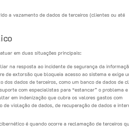
do a vazamento de dados de terceiros (clientes ou até
ico
 atuar em duas situações principais:
iliar na resposta ao incidente de segurança da informaçã
re de extorsão que bloqueia acesso ao sistema e exige 
o dos dados de terceiros, como um banco de dados de cl
 suporte com especialistas para “estancar” o problema e
ultar em indenização que cubra os valores gastos com
o de violação de dados, de recuperação de dados e inte
bernético é quando ocorre a reclamação de terceiros q