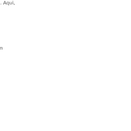
. Aqui,
m