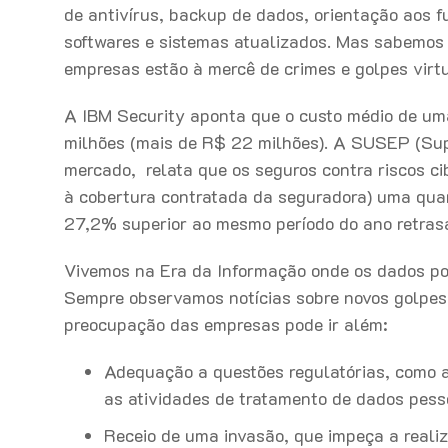
de antivírus, backup de dados, orientação aos f
softwares e sistemas atualizados. Mas sabemos
empresas estão à mercê de crimes e golpes virtu
A IBM Security aponta que o custo médio de u
milhões (mais de R$ 22 milhões). A SUSEP (Sup
mercado, relata que os seguros contra riscos ci
à cobertura contratada da seguradora) uma quan
27,2% superior ao mesmo período do ano retras
Vivemos na Era da Informação onde os dados po
Sempre observamos notícias sobre novos golpes,
preocupação das empresas pode ir além:
Adequação a questões regulatórias, como a
as atividades de tratamento de dados pess
Receio de uma invasão, que impeça a reali