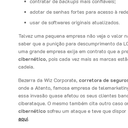
contratar de
backups
mais confiáveis;
adotar de senhas fortes para acesso à rede
usar de softwares originais atualizados.
Talvez uma pequena empresa não veja o valor n
saber que a punição para descumprimento da L
uma grande empresa exija em contrato que a pre
cibernético
, pois cada vez mais as marcas estã
cadeia.
Bezerra da Wiz Corporate,
corretora de seguro
onde a Atento, famosa empresa de telemarketin
essa invasão quase afetou os seus clientes ban
ciberataque. O mesmo também cita outro caso o
cibernético
sofreu um ataque e teve que dispor
aqui
.