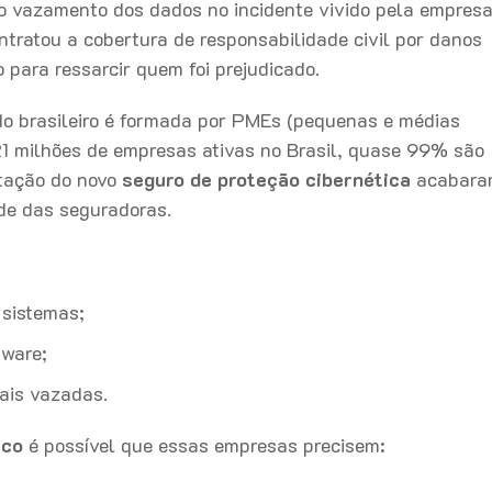
 vazamento dos dados no incidente vivido pela empresa
tratou a cobertura de responsabilidade civil por danos
 para ressarcir quem foi prejudicado.
o brasileiro é formada por PMEs (pequenas e médias
1 milhões de empresas ativas no Brasil, quase 99% são
tação do novo
seguro de proteção cibernética
acabara
ade das seguradoras.
 sistemas;
tware;
ais vazadas.
ico
é possível que essas empresas precisem: