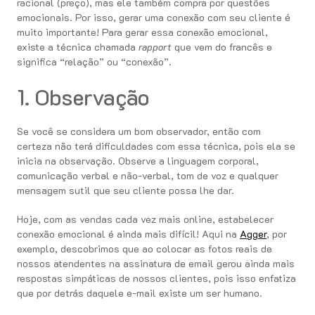
racional (preço), mas ele também compra por questões
emocionais. Por isso, gerar uma conexão com seu cliente é
muito importante! Para gerar essa conexão emocional,
existe a técnica chamada
rapport
que vem do francês e
significa “relação” ou “conexão”.
1. Observação
Se você se considera um bom observador, então com
certeza não terá dificuldades com essa técnica, pois ela se
inicia na observação. Observe a linguagem corporal,
comunicação verbal e não-verbal, tom de voz e qualquer
mensagem sutil que seu cliente possa lhe dar.
Hoje, com as vendas cada vez mais online, estabelecer
conexão emocional é ainda mais difícil! Aqui na
Agger
, por
exemplo, descobrimos que ao colocar as fotos reais de
nossos atendentes na assinatura de email gerou ainda mais
respostas simpáticas de nossos clientes, pois isso enfatiza
que por detrás daquele e-mail existe um ser humano.