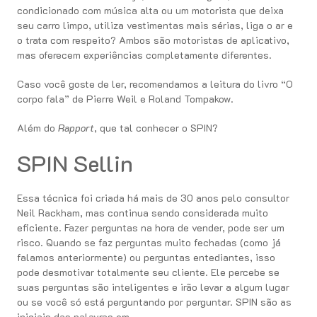
condicionado com música alta ou um motorista que deixa
seu carro limpo, utiliza vestimentas mais sérias, liga o ar e
o trata com respeito? Ambos são motoristas de aplicativo,
mas oferecem experiências completamente diferentes.
Caso você goste de ler, recomendamos a leitura do livro “O
corpo fala” de Pierre Weil e Roland Tompakow.
Além do
Rapport
, que tal conhecer o SPIN?
SPIN Sellin
Essa técnica foi criada há mais de 30 anos pelo consultor
Neil Rackham, mas continua sendo considerada muito
eficiente. Fazer perguntas na hora de vender, pode ser um
risco. Quando se faz perguntas muito fechadas (como já
falamos anteriormente) ou perguntas entediantes, isso
pode desmotivar totalmente seu cliente. Ele percebe se
suas perguntas são inteligentes e irão levar a algum lugar
ou se você só está perguntando por perguntar. SPIN são as
iniciais das palavras em