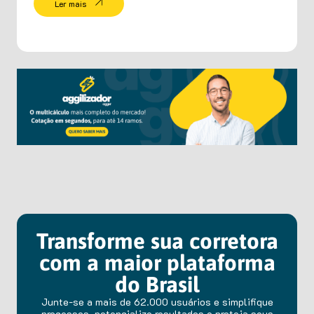
Ler mais
Transforme sua corretora
com a maior plataforma
do Brasil
Junte-se a mais de 62.000 usuários e simplifique
processos, potencialize resultados e proteja seus