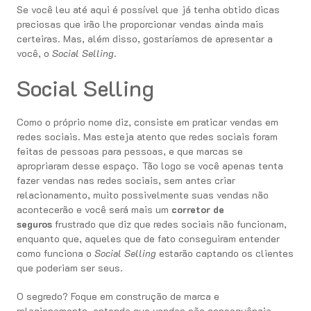
Se você leu até aqui é possível que já tenha obtido dicas
preciosas que irão lhe proporcionar vendas ainda mais
certeiras. Mas, além disso, gostaríamos de apresentar a
você, o
Social Selling
.
Social Selling
Como o próprio nome diz, consiste em praticar vendas em
redes sociais. Mas esteja atento que redes sociais foram
feitas de pessoas para pessoas, e que marcas se
apropriaram desse espaço. Tão logo se você apenas tenta
fazer vendas nas redes sociais, sem antes criar
relacionamento, muito possivelmente suas vendas não
acontecerão e você será mais um
corretor de
seguros
frustrado que diz que redes sociais não funcionam,
enquanto que, aqueles que de fato conseguiram entender
como funciona o
Social Selling
estarão captando os clientes
que poderiam ser seus.
O segredo? Foque em construção de marca e
relacionamento, entenda que vendas são consequência.