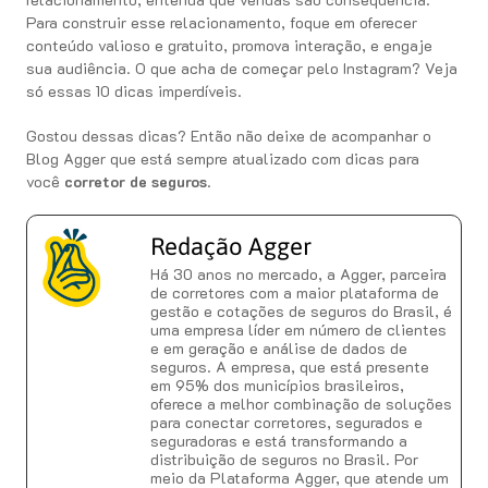
Para construir esse relacionamento, foque em oferecer
conteúdo valioso e gratuito, promova interação, e engaje
sua audiência. O que acha de começar pelo Instagram? Veja
só essas 10 dicas imperdíveis.
Gostou dessas dicas? Então não deixe de acompanhar o
Blog Agger que está sempre atualizado com dicas para
você
corretor de seguros
.
Redação Agger
Há 30 anos no mercado, a Agger, parceira
de corretores com a maior plataforma de
gestão e cotações de seguros do Brasil, é
uma empresa líder em número de clientes
e em geração e análise de dados de
seguros. A empresa, que está presente
em 95% dos municípios brasileiros,
oferece a melhor combinação de soluções
para conectar corretores, segurados e
seguradoras e está transformando a
distribuição de seguros no Brasil. Por
meio da Plataforma Agger, que atende um