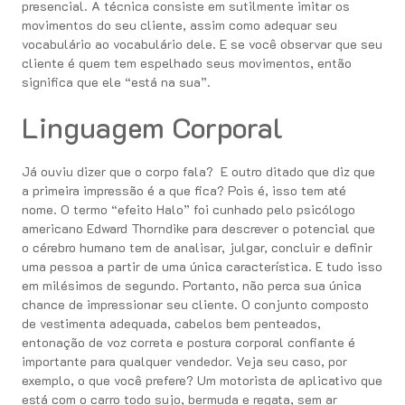
presencial. A técnica consiste em sutilmente imitar os
movimentos do seu cliente, assim como adequar seu
vocabulário ao vocabulário dele. E se você observar que seu
cliente é quem tem espelhado seus movimentos, então
significa que ele “está na sua”.
Linguagem Corporal
Já ouviu dizer que o corpo fala? E outro ditado que diz que
a primeira impressão é a que fica? Pois é, isso tem até
nome. O termo “efeito Halo” foi cunhado pelo psicólogo
americano Edward Thorndike para descrever o potencial que
o cérebro humano tem de analisar, julgar, concluir e definir
uma pessoa a partir de uma única característica. E tudo isso
em milésimos de segundo. Portanto, não perca sua única
chance de impressionar seu cliente. O conjunto composto
de vestimenta adequada, cabelos bem penteados,
entonação de voz correta e postura corporal confiante é
importante para qualquer vendedor. Veja seu caso, por
exemplo, o que você prefere? Um motorista de aplicativo que
está com o carro todo sujo, bermuda e regata, sem ar