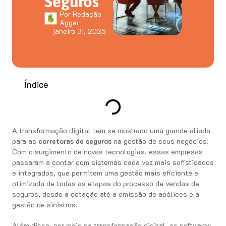
Seguros
Por
Redação
Agger
janeiro 31, 2025
Índice
A transformação digital tem se mostrado uma grande aliada
para as
corretoras de seguros
na gestão de seus negócios.
Com o surgimento de novas tecnologias, essas empresas
passaram a contar com sistemas cada vez mais sofisticados
e integrados, que permitem uma gestão mais eficiente e
otimizada de todas as etapas do processo de vendas de
seguros, desde a cotação até a emissão de apólices e a
gestão de sinistros.
Além disso, por meio da transformação digital, os softwares