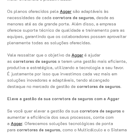
Os planos oferecidos pela
Agger
são adaptáveis às
necessidades de cada
corretora de seguros
, desde as
menores até as de grande porte. Além disso, a empresa
oferece suporte técnico de qualidade e treinamento para as
equipes, garantindo que os colaboradores possam aproveitar
plenamente todas as soluções oferecidas.
Vale ressaltar que o objetivo da
Agger
é ajudar
as
corretoras de seguros
a terem uma gestão mais eficiente,
produtiva e estratégica, utilizando a tecnologia a seu favor.
É justamente por isso que investimos cada vez mais em
soluções inovadoras e adaptáveis, tendo alcançado
destaque no mercado de gestão de
corretoras de seguros
.
Eleve a gestão da sua corretora de seguros com a Agger
Se você quer elevar a gestão da sua
corretora de seguros
e
aumentar a eficiência dos seus processos, conte com
a
Agger
. Oferecemos soluções tecnológicas de ponta
para
corretoras de seguros
, como o Multicálculo e o Sistema