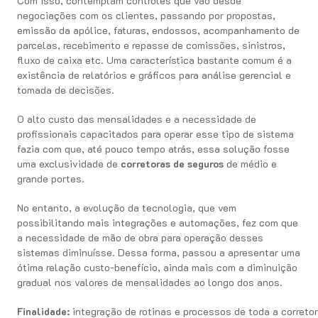
Com isso, contemplam controles que vão desde
negociações com os clientes, passando por propostas,
emissão da apólice, faturas, endossos, acompanhamento de
parcelas, recebimento e repasse de comissões, sinistros,
fluxo de caixa etc. Uma característica bastante comum é a
existência de relatórios e gráficos para análise gerencial e
tomada de decisões.
O alto custo das mensalidades e a necessidade de
profissionais capacitados para operar esse tipo de sistema
fazia com que, até pouco tempo atrás, essa solução fosse
uma exclusividade de
corretoras de seguros
de médio e
grande portes.
No entanto, a evolução da tecnologia, que vem
possibilitando mais integrações e automações, fez com que
a necessidade de mão de obra para operação desses
sistemas diminuísse. Dessa forma, passou a apresentar uma
ótima relação custo-benefício, ainda mais com a diminuição
gradual nos valores de mensalidades ao longo dos anos.
Finalidade:
integração de rotinas e processos de toda a correto