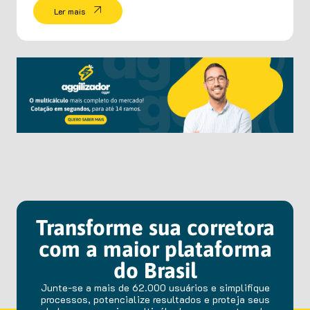
Ler mais
Transforme sua corretora
com a maior plataforma
do Brasil
Junte-se a mais de 62.000 usuários e simplifique
processos, potencialize resultados e proteja seus