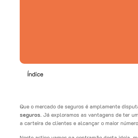
Índice
Que o mercado de seguros é amplamente disput
seguros
. Já exploramos as vantagens de ter u
a carteira de clientes e alcançar o maior núme
Neste artigo vamos na contramão desta ideia, mo