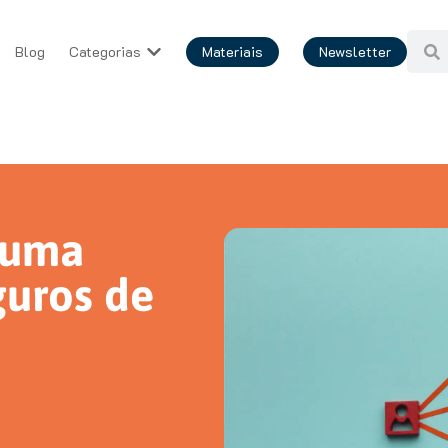
Blog
Categorias
Materiais
Newsletter
 uma
guros de