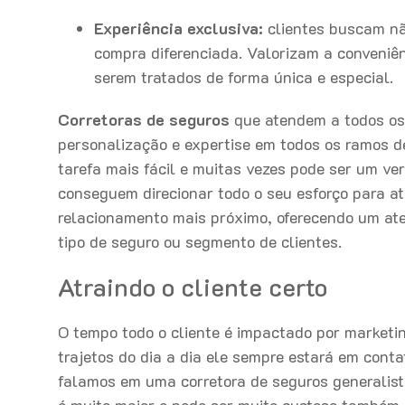
Experiência exclusiva:
clientes buscam nã
compra diferenciada. Valorizam a conveniên
serem tratados de forma única e especial.
Corretoras de seguros
que atendem a todos os 
personalização e expertise em todos os ramos de
tarefa mais fácil e muitas vezes pode ser um ver
conseguem direcionar todo o seu esforço para a
relacionamento mais próximo, oferecendo um ate
tipo de seguro ou segmento de clientes.
Atraindo o cliente certo
O tempo todo o cliente é impactado por market
trajetos do dia a dia ele sempre estará em con
falamos em uma corretora de seguros generalist
é muito maior e pode ser muito custoso também