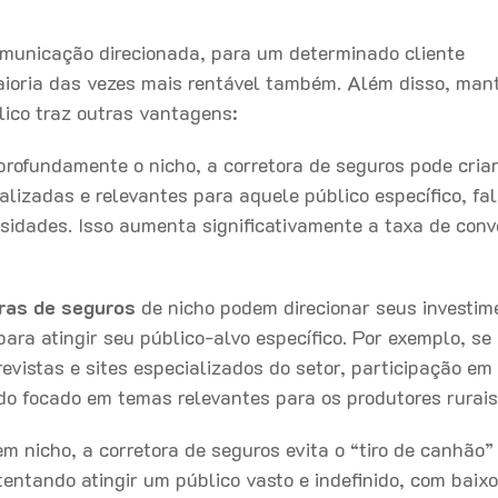
omunicação direcionada, para um determinado cliente
maioria das vezes mais rentável também. Além disso, man
ico traz outras vantagens:
rofundamente o nicho, a corretora de seguros pode cria
izadas e relevantes para aquele público específico, fa
sidades. Isso aumenta significativamente a taxa de con
ras de seguros
de nicho podem direcionar seus investim
ara atingir seu público-alvo específico. Por exemplo, se 
evistas e sites especializados do setor, participação em 
do focado em temas relevantes para os produtores rurai
m nicho, a corretora de seguros evita o “tiro de canhão”
entando atingir um público vasto e indefinido, com baixo