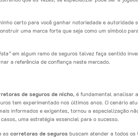
inho certo para você ganhar notoriedade e autoridade 
onstruir uma marca forte que seja como um símbolo par
ista”
em algum ramo de seguros talvez faça sentido inve
rnar a referência de confiança neste mercado.
rretoras de seguros de nicho
, é fundamental analisar 
ros tem experimentado nos últimos anos. O cenário atu
ais informados e exigentes, tornou a especialização nã
casos, uma estratégia essencial para o sucesso.
e as
c
orretoras de
seguros
buscam atender a todos os 