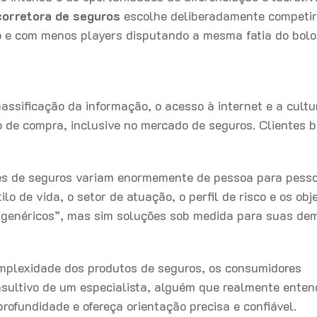
corretora de seguros
escolhe deliberadamente competi
o e com menos players disputando a mesma fatia do bolo
sificação da informação, o acesso à internet e a cultu
de compra, inclusive no mercado de seguros. Clientes
s de seguros variam enormemente de pessoa para pesso
o de vida, o setor de atuação, o perfil de risco e os obj
 genéricos”, mas sim soluções sob medida para suas d
mplexidade dos produtos de seguros, os consumidores
sultivo de um especialista, alguém que realmente ente
rofundidade e ofereça orientação precisa e confiável.