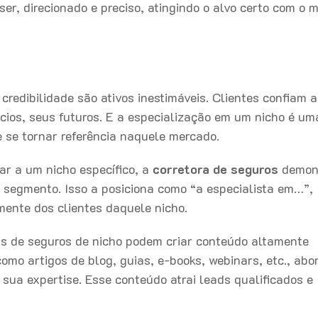
er, direcionado e preciso, atingindo o alvo certo com o 
redibilidade são ativos inestimáveis. Clientes confiam a
cios, seus futuros. E a especialização em um nicho é um
e se tornar referência naquele mercado.
ar a um nicho específico, a
corretora de seguros
demon
 segmento. Isso a posiciona como “a especialista em…”,
mente dos clientes daquele nicho.
s de seguros de nicho podem criar conteúdo altamente
como artigos de blog, guias, e-books, webinars, etc., ab
sua expertise. Esse conteúdo atrai leads qualificados e