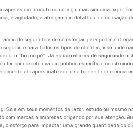
o apenas um produto ou serviço, mas sim uma experiênc
cia, a agilidade, a atenção aos detalhes e a sensação d
ramos de seguro tem de se esforçar para poder entrega
 seguros e para todos os tipos de clientes, isso pode nã
dadeiro “tiro no pé”. Já as
corretoras de seguro
s
de nic
tender com excelência um público específico, construind
ndimento ultrapersonalizado e se tornando referência 
ing. Seja em seus momentos de lazer, estudo ou mesmo n
tato com marcas e empresas brigando por sua atenção. Q
a, o esforço para impactar uma grande quantidade de cl
.