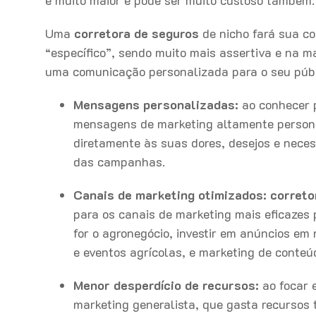
Uma
corretora de seguros
de nicho fará sua c
“específico”, sendo muito mais assertiva e na 
uma comunicação personalizada para o seu públ
Mensagens personalizadas:
ao conhecer p
mensagens de marketing altamente personal
diretamente às suas dores, desejos e neces
das campanhas.
Canais de marketing otimizados:
correto
para os canais de marketing mais eficazes p
for o agronegócio, investir em anúncios em r
e eventos agrícolas, e marketing de conteú
Menor desperdício de recursos:
ao focar e
marketing generalista, que gasta recursos t