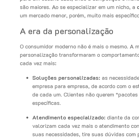
são maiores. Ao se especializar em um nicho, a
um mercado menor, porém, muito mais específic
A era da personalização
O consumidor moderno não é mais o mesmo. A mas
personalização transformaram o comportamento 
cada vez mais:
Soluções personalizadas:
as necessidade
empresa para empresa, de acordo com o estil
de cada um. Clientes não querem “pacotes
específicas.
Atendimento especializado:
diante da co
valorizam cada vez mais o atendimento con
suas necessidades, tire suas dúvidas com p