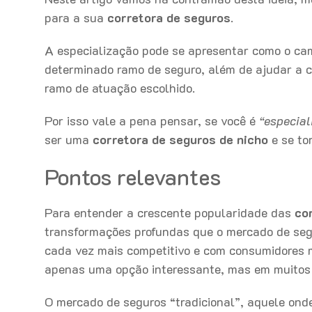
para a sua
corretora de seguros
.
A especialização pode se apresentar como o cam
determinado ramo de seguro, além de ajudar a c
ramo de atuação escolhido.
Por isso vale a pena pensar, se você é
“especial
ser uma
corretora de seguros de nicho
e se to
Pontos relevantes
Para entender a crescente popularidade das
co
transformações profundas que o mercado de segu
cada vez mais competitivo e com consumidores m
apenas uma opção interessante, mas em muitos 
O mercado de seguros “tradicional”, aquele ond