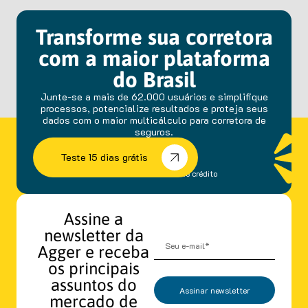
Transforme sua corretora
com a maior plataforma
do Brasil
Junte-se a mais de 62.000 usuários e simplifique
processos, potencialize resultados e proteja seus
dados com o maior multicálculo para corretora de
seguros.
Teste 15 dias grátis
sem fidelidade e cartão de crédito
Assine a
newsletter da
Agger e receba
os principais
assuntos do
Assinar newsletter
mercado de