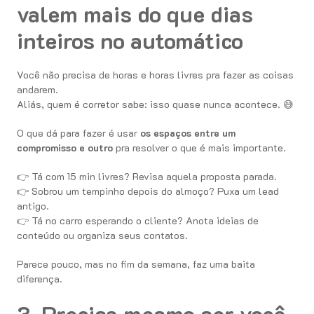
valem mais do que dias
inteiros no automático
Você não precisa de horas e horas livres pra fazer as coisas
andarem.
Aliás, quem é corretor sabe: isso quase nunca acontece. 😅
O que dá para fazer é usar
os espaços entre um
compromisso e outro
pra resolver o que é mais importante.
👉 Tá com 15 min livres? Revisa aquela proposta parada.
👉 Sobrou um tempinho depois do almoço? Puxa um lead
antigo.
👉 Tá no carro esperando o cliente? Anota ideias de
conteúdo ou organiza seus contatos.
Parece pouco, mas no fim da semana, faz uma baita
diferença.
3. Precisa mesmo ser você