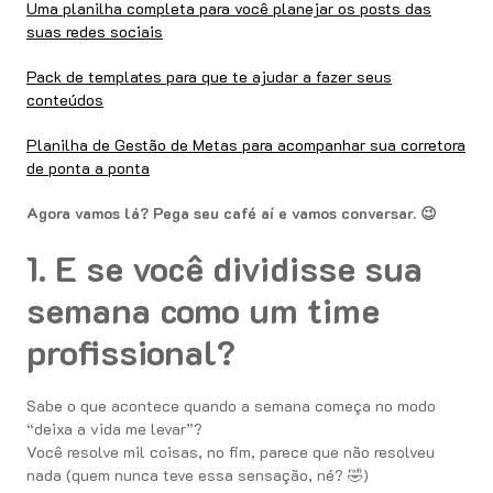
Uma planilha completa para você planejar os posts das
suas redes sociais
Pack de templates para que te ajudar a fazer seus
conteúdos
Planilha de Gestão de Metas para acompanhar sua corretora
de ponta a ponta
Agora vamos lá? Pega seu café aí e vamos conversar. 😉
1. E se você dividisse sua
semana como um time
profissional?
Sabe o que acontece quando a semana começa no modo
“deixa a vida me levar”?
Você resolve mil coisas, no fim, parece que não resolveu
nada (quem nunca teve essa sensação, né? 🤣)