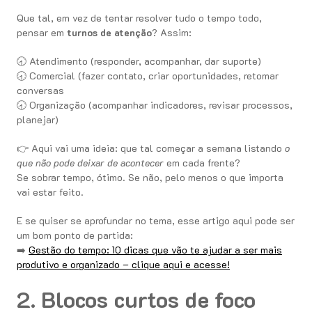
Que tal, em vez de tentar resolver tudo o tempo todo,
pensar em
turnos de atenção
? Assim:
🕣 Atendimento (responder, acompanhar, dar suporte)
🕣 Comercial (fazer contato, criar oportunidades, retomar
conversas
🕣 Organização (acompanhar indicadores, revisar processos,
planejar)
👉 Aqui vai uma ideia: que tal começar a semana listando
o
que não pode deixar de acontecer
em cada frente?
Se sobrar tempo, ótimo. Se não, pelo menos o que importa
vai estar feito.
E se quiser se aprofundar no tema, esse artigo aqui pode ser
um bom ponto de partida:
➡️
Gestão do tempo: 10 dicas que vão te ajudar a ser mais
produtivo e organizado – clique aqui e acesse!
2. Blocos curtos de foco