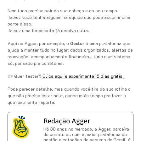
Nem tudo precisa sair da sua cabeça e do seu tempo.
Talvez você tenha alguém na equipe que pode assumir uma
parte disso.
Talvez uma ferramenta já resolva outra.
Aqui na Agger, por exemplo, o
Gestor
é uma plataforma que
ajuda a manter tudo no lugar: dados organizados, alertas de
renovação, acompanhamento financeiro… tudo num sistema
só, pensado pra corretoras.
👉
Quer testar?
Clica aqui e experimente 15 dias grátis.
Pode parecer detalhe, mas quando você tira da sua rotina o
que não precisa estar nela, ganha mais tempo pra fazer o
que realmente importa.
Redação Agger
Há 30 anos no mercado, a Agger, parceira
de corretores com a maior plataforma de
gestão e cotações de seguros do Brasil, é