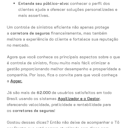
Entenda seu público-alvo:
conhecer o perfil dos
clientes ajuda a oferecer soluções personalizadas e
mais assertivas.
Um controle de sinistros eficiente não apenas protege
a
corretora de seguros
financeiramente, mas também
melhora a experiência do cliente e fortalece sua reputação
no mercado.
Agora que você conhece os principais aspectos sobre o que
é controle de sinistro, ficou muito mais fácil otimizar a
gestão proporcionando melhor desempenho e prosperidade a
companhia. Por isso, fica o convite para que você conheça
a
Agger.
Já são mais de
62.000
de usuários satisfeitos em todo
Brasil usando os sistemas
Aggilizador e o Gestor
,
oferecendo velocidade, praticidade e rentabilidade para
os
corretores de seguros
!
Gostou dessas dicas? Então não deixe de acompanhar o Tô