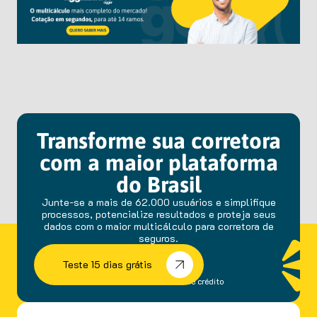
Transforme sua corretora
com a maior plataforma
do Brasil
Junte-se a mais de 62.000 usuários e simplifique
processos, potencialize resultados e proteja seus
dados com o maior multicálculo para corretora de
seguros.
Teste 15 dias grátis
sem fidelidade e cartão de crédito