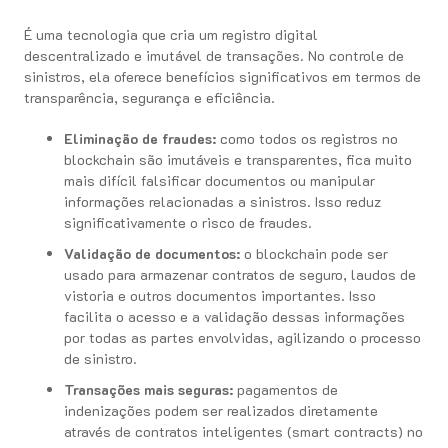
É uma tecnologia que cria um registro digital
descentralizado e imutável de transações. No controle de
sinistros, ela oferece benefícios significativos em termos de
transparência, segurança e eficiência.
Eliminação de fraudes:
como todos os registros no
blockchain são imutáveis e transparentes, fica muito
mais difícil falsificar documentos ou manipular
informações relacionadas a sinistros. Isso reduz
significativamente o risco de fraudes.
Validação de documentos:
o blockchain pode ser
usado para armazenar contratos de seguro, laudos de
vistoria e outros documentos importantes. Isso
facilita o acesso e a validação dessas informações
por todas as partes envolvidas, agilizando o processo
de sinistro.
Transações mais seguras:
pagamentos de
indenizações podem ser realizados diretamente
através de contratos inteligentes (smart contracts) no