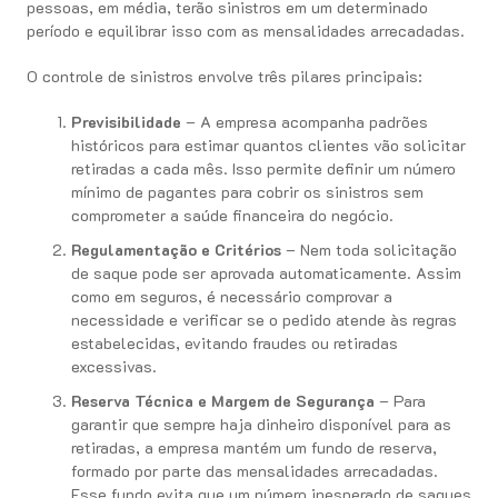
pessoas, em média, terão sinistros em um determinado
período e equilibrar isso com as mensalidades arrecadadas.
O controle de sinistros envolve três pilares principais:
Previsibilidade
– A empresa acompanha padrões
históricos para estimar quantos clientes vão solicitar
retiradas a cada mês. Isso permite definir um número
mínimo de pagantes para cobrir os sinistros sem
comprometer a saúde financeira do negócio.
Regulamentação e Critérios
– Nem toda solicitação
de saque pode ser aprovada automaticamente. Assim
como em seguros, é necessário comprovar a
necessidade e verificar se o pedido atende às regras
estabelecidas, evitando fraudes ou retiradas
excessivas.
Reserva Técnica e Margem de Segurança
– Para
garantir que sempre haja dinheiro disponível para as
retiradas, a empresa mantém um fundo de reserva,
formado por parte das mensalidades arrecadadas.
Esse fundo evita que um número inesperado de saques