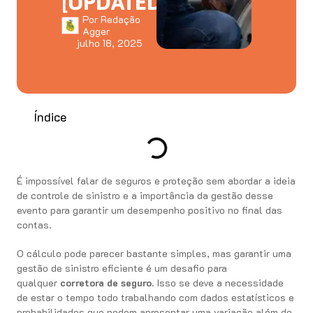
[UPDATED]
Por
Redação
Agger
julho 18, 2025
Índice
É impossível falar de seguros e proteção sem abordar a ideia
de controle de sinistro e a importância da gestão desse
evento para garantir um desempenho positivo no final das
contas.
O cálculo pode parecer bastante simples, mas garantir uma
gestão de sinistro eficiente é um desafio para
qualquer
corretora de seguro
. Isso se deve a necessidade
de estar o tempo todo trabalhando com dados estatísticos e
probabilidades que podem apresentar uma variação além do