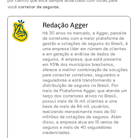
por Dentro que está sempre atualizado com dicas para
você
corretor de seguros
.
Redação Agger
Há 30 anos no mercado, a Agger, parceira
de corretores com a maior plataforma de
gestão e cotações de seguros do Brasil, é
uma empresa líder em número de clientes
e em geração e análise de dados de
seguros. A empresa, que está presente
em 95% dos municípios brasileiros,
oferece a melhor combinação de soluções
para conectar corretores, segurados e
seguradoras e está transformando a
distribuição de seguros no Brasil. Por
meio da Plataforma Agger, que atende um
terço dos corretores ativos no Brasil,
possui mais de 16 mil clientes e uma
base de mais de 86 mil usuários,
realizando mensalmente mais de 50
milhões de cotações de seguros. Além
disso, a empresa atua em 15 ramos de
seguros e mais de 40 seguradoras
credenciadas.