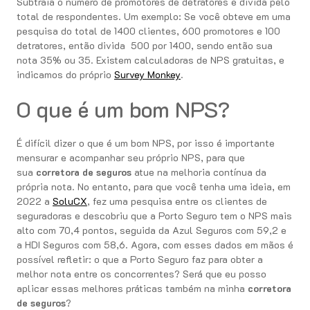
Subtraia o número de promotores de detratores e divida pelo
total de respondentes. Um exemplo: Se você obteve em uma
pesquisa do total de 1400 clientes, 600 promotores e 100
detratores, então divida 500 por 1400, sendo então sua
nota 35% ou 35. Existem calculadoras de NPS gratuitas, e
indicamos do próprio
Survey Monkey
.
O que é um bom NPS?
É difícil dizer o que é um bom NPS, por isso é importante
mensurar e acompanhar seu próprio NPS, para que
sua
corretora de seguros
atue na melhoria contínua da
própria nota. No entanto, para que você tenha uma ideia, em
2022 a
SoluCX
, fez uma pesquisa entre os clientes de
seguradoras e descobriu que a Porto Seguro tem o NPS mais
alto com 70,4 pontos, seguida da Azul Seguros com 59,2 e
a HDI Seguros com 58,6. Agora, com esses dados em mãos é
possível refletir: o que a Porto Seguro faz para obter a
melhor nota entre os concorrentes? Será que eu posso
aplicar essas melhores práticas também na minha
corretora
de seguros
?