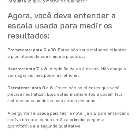
Pergunta 2:
qual o motivo da sua nota?
Agora, você deve entender a
escala usada para medir os
resultados:
Promotores: nota 9 e 10
. Estes são seus melhores clientes
e promotores da sua marca e produtos;
Neutros: nota 7 e 8
. A opinião deles é neutra. Não chega a
ser negativa, mas poderia melhorar;
Detratores:
nota 0 a 6
. Esses são os clientes que você
precisa neutralizar. Eles estão insatisfeitos e podem falar
mal dos seus produtos para outras pessoas.
A pergunta 1 é usada para tirar a nota, já a 2 para entender o
motivo da nota, sendo então a primeira pergunta
quantitativa e a segunda qualitativa.