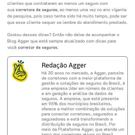
clientes que contrataram ao menos um seguro com
sua
corretora de seguros,
ao menos uma vez no ano vigente
da pesquisa, pois caso tenha sido há muito tempo, pode ser
que esse cliente sequer se lembre do atendimento prestado.
Gostou dessas dicas? Então não deixe de acompanhar o
Blog Agger que está sempre atualizado com dicas para
você
corretor de seguros
.
Redação Agger
Há 30 anos no mercado, a Agger, parceira
de corretores com a maior plataforma de
gestão e cotações de seguros do Brasil, é
uma empresa líder em número de clientes
e em geração e análise de dados de
seguros. A empresa, que está presente
em 95% dos municípios brasileiros,
oferece a melhor combinação de soluções
para conectar corretores, segurados e
seguradoras e está transformando a
distribuição de seguros no Brasil. Por
meio da Plataforma Agger, que atende um
terço dos corretores ativos no Brasil,