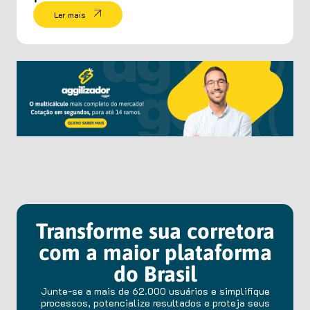
Ler mais
Transforme sua corretora
com a maior plataforma
do Brasil
Junte-se a mais de 62.000 usuários e simplifique
processos, potencialize resultados e proteja seus