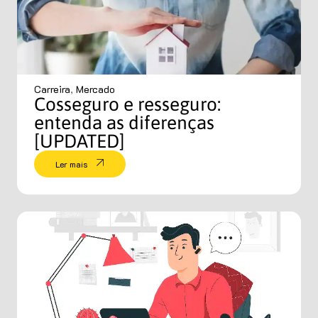
Carreira
,
Mercado
Cosseguro e resseguro:
entenda as diferenças
[UPDATED]
Ler mais