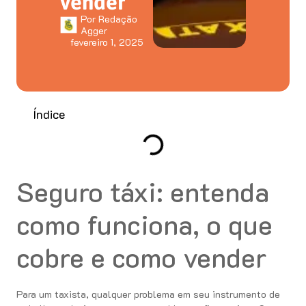
vender
Por
Redação
Agger
fevereiro 1, 2025
Índice
Seguro táxi: entenda
como funciona, o que
cobre e como vender
Para um taxista, qualquer problema em seu instrumento de