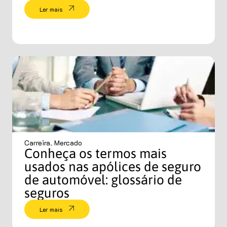
Ler mais
Carreira
,
Mercado
Conheça os termos mais
usados nas apólices de seguro
de automóvel: glossário de
seguros
Ler mais