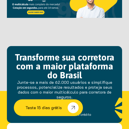
Transforme sua corretora
com a maior plataforma
do Brasil
Junte-se a mais de 62.000 usuários e simplifique
processos, potencialize resultados e proteja seus
dados com o maior multicálculo para corretora de
seguros.
Teste 15 dias grátis
sem fidelidade e cartão de crédito