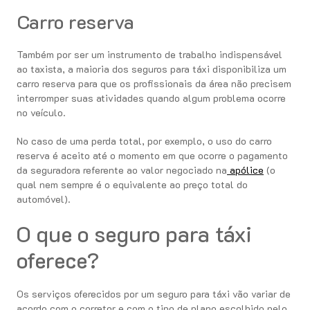
Carro reserva
Também por ser um instrumento de trabalho indispensável
ao taxista, a maioria dos seguros para táxi disponibiliza um
carro reserva para que os profissionais da área não precisem
interromper suas atividades quando algum problema ocorre
no veículo.
No caso de uma perda total, por exemplo, o uso do carro
reserva é aceito até o momento em que ocorre o pagamento
da seguradora referente ao valor negociado na
apólice
(o
qual nem sempre é o equivalente ao preço total do
automóvel).
O que o seguro para táxi
oferece?
Os serviços oferecidos por um seguro para táxi vão variar de
acordo com o corretor e com o tipo de plano escolhido pelo