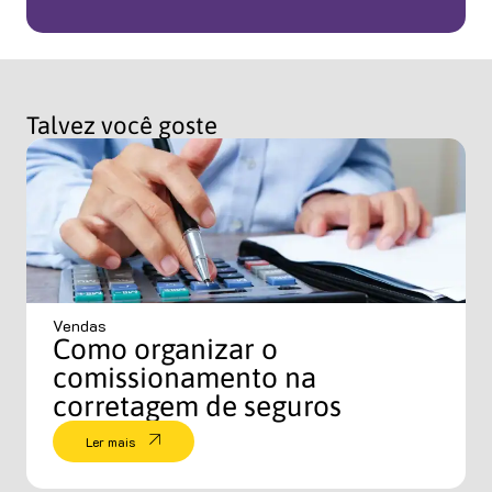
Talvez você goste
Vendas
Como organizar o
comissionamento na
corretagem de seguros
Ler mais