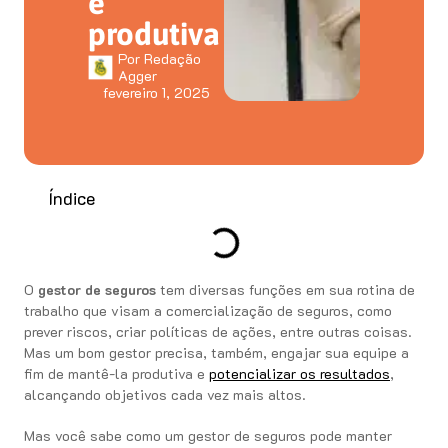
e
produtiva
Por
Redação
Agger
fevereiro 1, 2025
Índice
O
gestor de seguros
tem diversas funções em sua rotina de
trabalho que visam a comercialização de seguros, como
prever riscos, criar políticas de ações, entre outras coisas.
Mas um bom gestor precisa, também, engajar sua equipe a
fim de mantê-la produtiva e
potencializar os resultados
,
alcançando objetivos cada vez mais altos.
Mas você sabe como um gestor de seguros pode manter