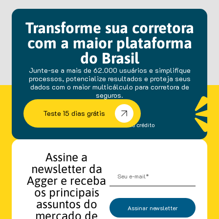
Transforme sua corretora
com a maior plataforma
do Brasil
Junte-se a mais de 62.000 usuários e simplifique
processos, potencialize resultados e proteja seus
dados com o maior multicálculo para corretora de
seguros.
Teste 15 dias grátis
sem fidelidade e cartão de crédito
Assine a
newsletter da
Agger e receba
os principais
assuntos do
Assinar newsletter
mercado de