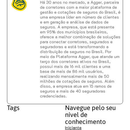
Há 30 anos no mercado, a Agger, parceira
de corretores com a maior plataforma de
gestão e cotações de seguros do Brasil, é
uma empresa líder em número de clientes
e em geração e análise de dados de
seguros. A empresa, que está presente
em 95% dos municípios brasileiros,
oferece a melhor combinação de soluções
para conectar corretores, segurados e
seguradoras e está transformando a
distribuição de seguros no Brasil. Por
meio da Plataforma Agger, que atende um
terço dos corretores ativos no Brasil,
possui mais de 16 mil clientes e uma
base de mais de 86 mil usuários,
realizando mensalmente mais de 50
milhões de cotações de seguros. Além
disso, a empresa atua em 15 ramos de
seguros e mais de 40 seguradoras
credenciadas.
Tags
Navegue pelo seu
nível de
conhecimento
Iniciante