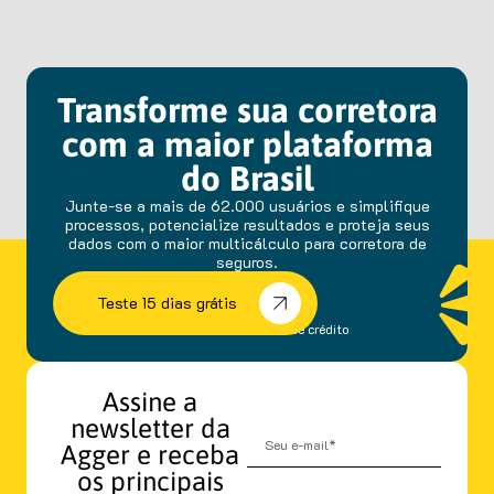
Transforme sua corretora
com a maior plataforma
do Brasil
Junte-se a mais de 62.000 usuários e simplifique
processos, potencialize resultados e proteja seus
dados com o maior multicálculo para corretora de
seguros.
Teste 15 dias grátis
sem fidelidade e cartão de crédito
Assine a
newsletter da
Agger e receba
os principais