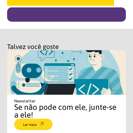
Talvez você goste
Newsletter
Se não pode com ele, junte-se
a ele!
Ler mais