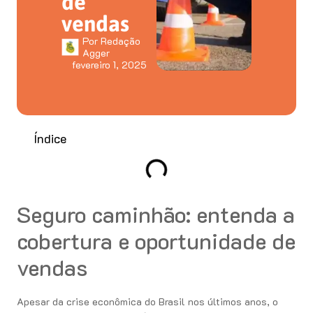
de
vendas
Por
Redação
Agger
fevereiro 1, 2025
Índice
Seguro caminhão: entenda a
cobertura e oportunidade de
vendas
Apesar da crise econômica do Brasil nos últimos anos, o