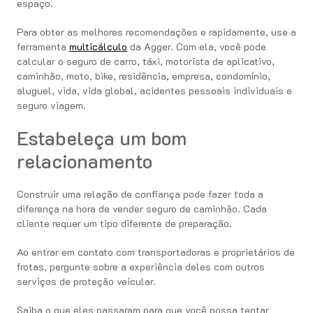
espaço.
Para obter as melhores recomendações e rapidamente, use a
ferramenta
multicálculo
da Agger. Com ela, você pode
calcular o seguro de carro, táxi, motorista de aplicativo,
caminhão, moto, bike, residência, empresa, condomínio,
aluguel, vida, vida global, acidentes pessoais individuais e
seguro viagem.
Estabeleça um bom
relacionamento
Construir uma relação de confiança pode fazer toda a
diferença na hora de vender seguro de caminhão. Cada
cliente requer um tipo diferente de preparação.
Ao entrar em contato com transportadoras e proprietários de
frotas, pergunte sobre a experiência deles com outros
serviços de proteção veicular.
Saiba o que eles passaram para que você possa tentar