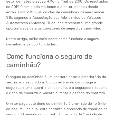
setor de fretes cresceu 47% no final de 2018. Os resultados
de 2019 foram ainda melhores e o setor cresceu desde
então. Para 2023, as vendas de caminhões devem crescer
3%, segundo a Associação dos Fabricantes de Veículos
Automotores (Anfavea). Tudo isso representa uma grande
oportunidade para os corretores de
seguro de caminhão
.
Neste artigo, saiba mais sobre como funciona o
seguro
caminhão
e as oportunidades.
Como funciona o seguro de
caminhão?
O seguro de caminhão é um contrato entre o proprietário do
veículo e a seguradora. O proprietário do carro paga à
seguradora uma quantia em dinheiro, e a seguradora assume
o risco de conduzir o veículo durante o período do contrato.
O valor pago pelo dono do caminhão é chamado de “prêmio
do seguro”, na qual este contrato é chamado de “apólice de
seguro”. O período do contrato é chamado de “período de