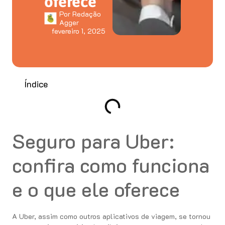
oferece
Por
Redação
Agger
fevereiro 1, 2025
Índice
Seguro para Uber:
confira como funciona
e o que ele oferece
A Uber, assim como outros aplicativos de viagem, se tornou