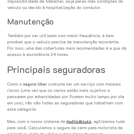
impossibilidade de trabalhar, seja pelas más condições do
veículo ou devido à hospitalização do condutor.
Manutenção
Também por ser utilizado com maior frequência, é bem
provável que o veículo precise de manutenção recorrente.
Por isso, uma das coberturas mais recomendadas é a que dá
acesso à assistência 24 horas.
Principais seguradoras
Como o
seguro Uber
costuma ser um serviço com maiores
riscos (uma vez que os carros estão mais sujeitos a
passarem por adversidades por ficarem muito tempo por dia
em uso), não são todas as seguradoras que trabalham com
esta categoria.
Mas, com o nosso sistema de
multicálculo
, agilizamos tudo
para você. Calculamos o seguro de carro para motorista de
aplicativo, além de vários outros tipos de seguro.