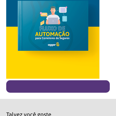
Talvez você goste