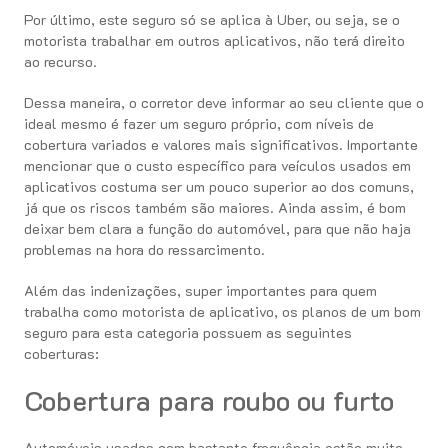
Por último, este seguro só se aplica à Uber, ou seja, se o
motorista trabalhar em outros aplicativos, não terá direito
ao recurso.
Dessa maneira, o corretor deve informar ao seu cliente que o
ideal mesmo é fazer um seguro próprio, com níveis de
cobertura variados e valores mais significativos. Importante
mencionar que o custo específico para veículos usados em
aplicativos costuma ser um pouco superior ao dos comuns,
já que os riscos também são maiores. Ainda assim, é bom
deixar bem clara a função do automóvel, para que não haja
problemas na hora do ressarcimento.
Além das indenizações, super importantes para quem
trabalha como motorista de aplicativo, os planos de um bom
seguro para esta categoria possuem as seguintes
coberturas:
Cobertura para roubo ou furto
Automóveis usados com bastante frequência estão muito