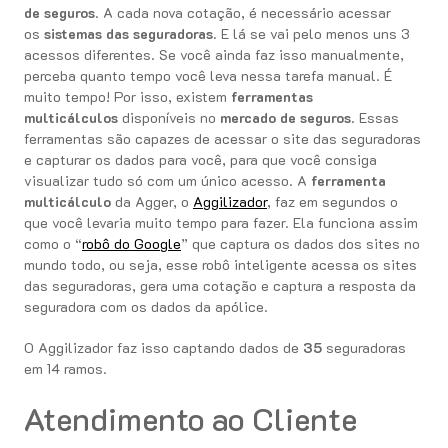
de seguros
. A cada nova cotação, é necessário acessar
os
sistemas das seguradoras
. E lá se vai pelo menos uns 3
acessos diferentes. Se você ainda faz isso manualmente,
perceba quanto tempo você leva nessa tarefa manual. É
muito tempo! Por isso, existem
ferramentas
multicálculos
disponíveis no
mercado de seguros
. Essas
ferramentas são capazes de acessar o site das seguradoras
e capturar os dados para você, para que você consiga
visualizar tudo só com um único acesso. A
ferramenta
multicálculo
da Agger, o
Aggilizador
, faz em segundos o
que você levaria muito tempo para fazer. Ela funciona assim
como o “
robô do Google
” que captura os dados dos sites no
mundo todo, ou seja, esse robô inteligente acessa os sites
das seguradoras, gera uma cotação e captura a resposta da
seguradora com os dados da apólice.
O Aggilizador faz isso captando dados de
35
seguradoras
em 14 ramos.
Atendimento ao Cliente