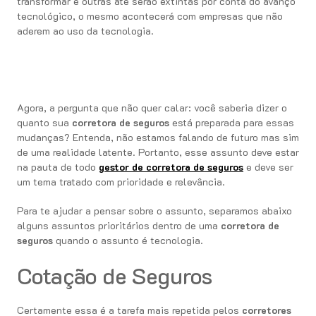
transformar e outras até serão extintas por conta do avanço
tecnológico, o mesmo acontecerá com empresas que não
aderem ao uso da tecnologia.
Agora, a pergunta que não quer calar: você saberia dizer o
quanto sua
corretora de seguros
está preparada para essas
mudanças? Entenda, não estamos falando de futuro mas sim
de uma realidade latente. Portanto, esse assunto deve estar
na pauta de todo
gestor de
corretora de seguros
e deve ser
um tema tratado com prioridade e relevância.
Para te ajudar a pensar sobre o assunto, separamos abaixo
alguns assuntos prioritários dentro de uma
corretora de
seguros
quando o assunto é tecnologia.
Cotação de Seguros
Certamente essa é a tarefa mais repetida pelos
corretores