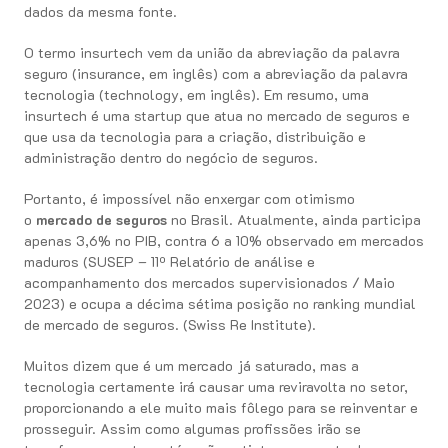
dados da mesma fonte.
O termo insurtech vem da união da abreviação da palavra
seguro (insurance, em inglês) com a abreviação da palavra
tecnologia (technology, em inglês). Em resumo, uma
insurtech é uma startup que atua no mercado de seguros e
que usa da tecnologia para a criação, distribuição e
administração dentro do negócio de seguros.
Portanto, é impossível não enxergar com otimismo
o
mercado de seguros
no Brasil. Atualmente, ainda participa
apenas 3,6% no PIB, contra 6 a 10% observado em mercados
maduros (SUSEP – 11º Relatório de análise e
acompanhamento dos mercados supervisionados / Maio
2023) e ocupa a décima sétima posição no ranking mundial
de mercado de seguros. (Swiss Re Institute).
Muitos dizem que é um mercado já saturado, mas a
tecnologia certamente irá causar uma reviravolta no setor,
proporcionando a ele muito mais fôlego para se reinventar e
prosseguir. Assim como algumas profissões irão se