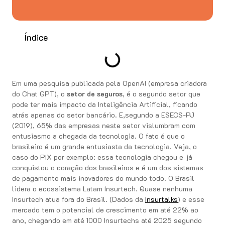
Índice
Em uma pesquisa publicada pela OpenAI (empresa criadora
do Chat GPT), o
setor de seguros
, é o segundo setor que
pode ter mais impacto da Inteligência Artificial, ficando
atrás apenas do setor bancário. E,segundo a ESECS-PJ
(2019), 65% das empresas neste setor vislumbram com
entusiasmo a chegada da tecnologia. O fato é que o
brasileiro é um grande entusiasta da tecnologia. Veja, o
caso do PIX por exemplo: essa tecnologia chegou e já
conquistou o coração dos brasileiros e é um dos sistemas
de pagamento mais inovadores do mundo todo. O Brasil
lidera o ecossistema Latam Insurtech. Quase nenhuma
Insurtech atua fora do Brasil. (Dados da
Insurtalks
) e esse
mercado tem o potencial de crescimento em até 22% ao
ano, chegando em até 1000 Insurtechs até 2025 segundo