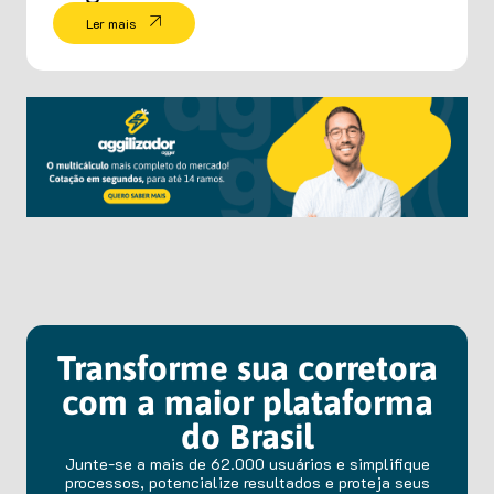
Ler mais
Transforme sua corretora
com a maior plataforma
do Brasil
Junte-se a mais de 62.000 usuários e simplifique
processos, potencialize resultados e proteja seus