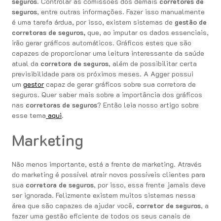
seguros
. Controlar as comissões dos demais
corretores de
seguros
, entre outras informações. Fazer isso manualmente
é uma tarefa árdua, por isso, existem sistemas de
gestão de
corretoras de seguros,
que, ao imputar os dados essenciais,
irão gerar gráficos automáticos. Gráficos estes que são
capazes de proporcionar uma leitura interessante da saúde
atual da
corretora de seguros
, além de possibilitar certa
previsibilidade para os próximos meses. A Agger possui
um
gestor
capaz de gerar gráficos sobre sua corretora de
seguros. Quer saber mais sobre a importância dos gráficos
nas
corretoras de seguros
? Então leia nosso artigo sobre
esse tema
aqui
.
Marketing
Não menos importante, está a frente de marketing. Através
do marketing é possível atrair novos possíveis clientes para
sua
corretora de seguros
, por isso, essa frente jamais deve
ser ignorada. Felizmente existem muitos sistemas nessa
área que são capazes de ajudar você,
corretor de seguros
, a
fazer uma gestão eficiente de todos os seus canais de