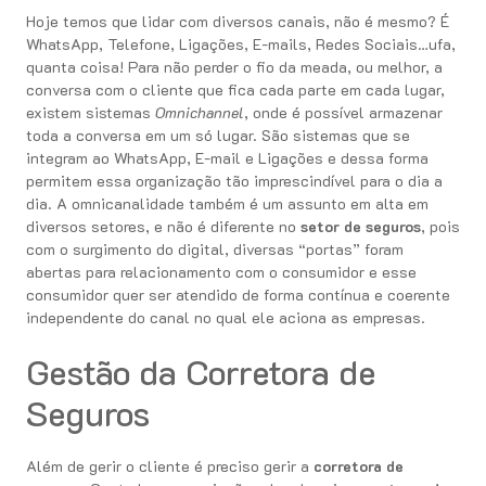
Hoje temos que lidar com diversos canais, não é mesmo? É
WhatsApp, Telefone, Ligações, E-mails, Redes Sociais…ufa,
quanta coisa! Para não perder o fio da meada, ou melhor, a
conversa com o cliente que fica cada parte em cada lugar,
existem sistemas
Omnichannel
, onde é possível armazenar
toda a conversa em um só lugar. São sistemas que se
integram ao WhatsApp, E-mail e Ligações e dessa forma
permitem essa organização tão imprescindível para o dia a
dia. A omnicanalidade também é um assunto em alta em
diversos setores, e não é diferente no
setor de seguros
, pois
com o surgimento do digital, diversas “portas” foram
abertas para relacionamento com o consumidor e esse
consumidor quer ser atendido de forma contínua e coerente
independente do canal no qual ele aciona as empresas.
Gestão da Corretora de
Seguros
Além de gerir o cliente é preciso gerir a
corretora de