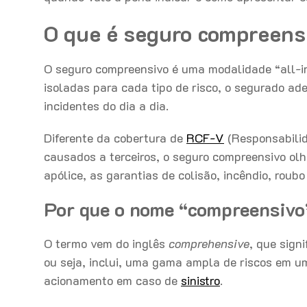
O que é seguro compreens
O seguro compreensivo é uma modalidade “all-
isoladas para cada tipo de risco, o segurado ade
incidentes do dia a dia.
Diferente da cobertura de
RCF-V
(Responsabilid
causados a terceiros, o seguro compreensivo olh
apólice, as garantias de colisão, incêndio, roub
Por que o nome “compreensivo
O termo vem do inglês
comprehensive
, que sign
ou seja, inclui, uma gama ampla de riscos em um
acionamento em caso de
sinistro
.