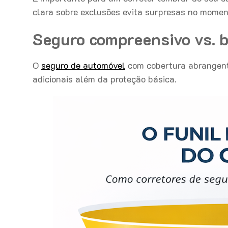
clara sobre exclusões evita surpresas no momento
Seguro compreensivo vs. bá
O
seguro de automóvel
com cobertura abrangente
adicionais além da proteção básica.