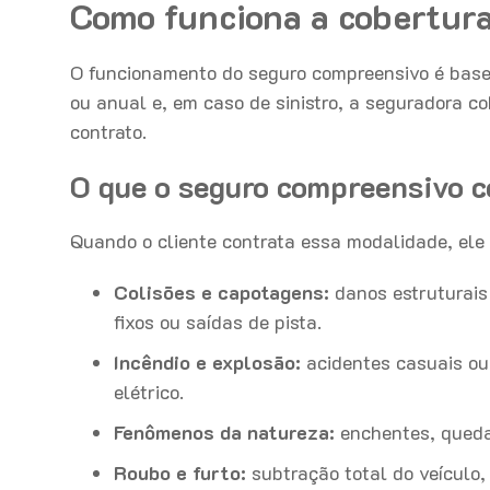
Como funciona a cobertur
O funcionamento do seguro compreensivo é base
ou anual e, em caso de sinistro, a seguradora c
contrato.
O que o seguro compreensivo c
Quando o cliente contrata essa modalidade, ele f
Colisões e capotagens:
danos estruturais
fixos ou saídas de pista.
Incêndio e explosão:
acidentes casuais ou 
elétrico.
Fenômenos da natureza:
enchentes, queda 
Roubo e furto:
subtração total do veículo, 