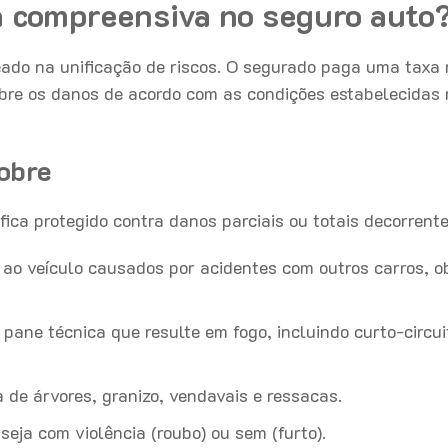
a compreensiva no seguro auto
ado na unificação de riscos. O segurado paga uma taxa
obre os danos de acordo com as condições estabelecidas 
obre
ica protegido contra danos parciais ou totais decorrente
 ao veículo causados por acidentes com outros carros, o
pane técnica que resulte em fogo, incluindo curto-circui
de árvores, granizo, vendavais e ressacas.
seja com violência (roubo) ou sem (furto).