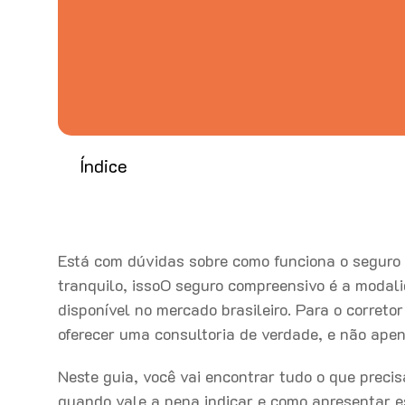
Índice
Está com dúvidas sobre como funciona o seguro 
tranquilo, issoO seguro compreensivo é a modal
disponível no mercado brasileiro. Para o correto
oferecer uma consultoria de verdade, e não apen
Neste guia, você vai encontrar tudo o que preci
quando vale a pena indicar e como apresentar es