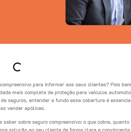
compreensivo para informar aos seus clientes? Pois bem
idade mais completa de proteção para veículos automoto
r de seguros, entender a fundo essa cobertura é essencia
as vender apólices.
sa saber sobre seguro compreensivo: o que cobre, quanto 
sa solução ao seu cliente de forma clara e convincente.