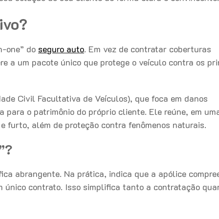
ivo?
in-one” do
seguro auto
. Em vez de contratar coberturas
re a um pacote único que protege o veículo contra os pri
ade Civil Facultativa de Veículos), que foca em danos
a para o patrimônio do próprio cliente. Ele reúne, em um
o e furto, além de proteção contra fenômenos naturais.
”?
ifica abrangente. Na prática, indica que a apólice compre
 único contrato. Isso simplifica tanto a contratação qua