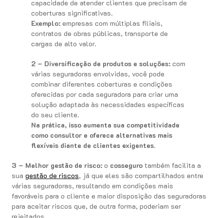
capacidade de atender clientes que precisam de
coberturas significativas.
Exemplo:
empresas com múltiplas filiais,
contratos de obras públicas, transporte de
cargas de alto valor.
2 – Diversificação de produtos e soluções:
com
várias seguradoras envolvidas, você pode
combinar diferentes coberturas e condições
oferecidas por cada seguradora para criar uma
solução adaptada às necessidades específicas
do seu cliente.
Na prática, isso aumenta sua competitividade
como consultor e oferece alternativas mais
flexíveis diante de clientes exigentes.
3 – Melhor gestão de risco:
o
cosseguro
também facilita a
sua
gestão de riscos
, já que eles são compartilhados entre
várias seguradoras, resultando em condições mais
favoráveis para o cliente e maior disposição das seguradoras
para aceitar riscos que, de outra forma, poderiam ser
rejeitados.