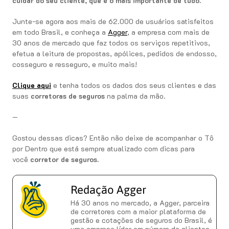
cuidar do seu cliente, que é o mais importante de tudo.
Junte-se agora aos mais de 62.000 de usuários satisfeitos
em todo Brasil, e conheça a
Agger
, a empresa com mais de
30 anos de mercado que faz todos os serviços repetitivos,
efetua a leitura de propostas, apólices, pedidos de endosso,
cosseguro e resseguro, e muito mais!
Clique aqui
e tenha todos os dados dos seus clientes e das
suas
corretoras de seguros
na palma da mão.
—
Gostou dessas dicas? Então não deixe de acompanhar o Tô
por Dentro que está sempre atualizado com dicas para
você
corretor de seguros.
Redação Agger
Há 30 anos no mercado, a Agger, parceira
de corretores com a maior plataforma de
gestão e cotações de seguros do Brasil, é
uma empresa líder em número de clientes