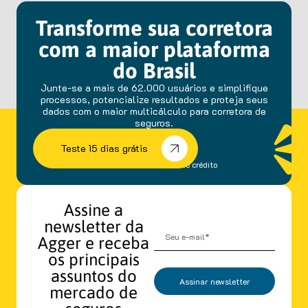
Transforme sua corretora
com a maior plataforma
do Brasil
Junte-se a mais de 62.000 usuários e simplifique
processos, potencialize resultados e proteja seus
dados com o maior multicálculo para corretora de
seguros.
Teste 15 dias grátis
sem fidelidade e cartão de crédito
Assine a
newsletter da
Agger e receba
os principais
assuntos do
Assinar newsletter
mercado de