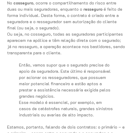
No
cosseguro
, ocorre o compartilhamento do risco entre
duas ou mais seguradoras, enquanto o
resseguro
é feito de
forma individual. Desta forma, o contrato é criado entre a
seguradora e o ressegurador sem autorização do cliente
final (ou seja, o segurado).
Ou seja, no cosseguro, todas as seguradoras participantes
aparecem na apólice e têm relação direta com o segurado;
já no resseguro, a operação acontece nos bastidores, sendo
transparente para o cliente.
Então, vamos supor que o segurado precise do
apoio da seguradora. Este último é responsável
por acionar os resseguradores, que possuem
maior potencial financeiro e estão aptos a
prestar a assistência necessária exigida pelos
grandes negócios.
Esse modelo é essencial, por exemplo, em
casos de catástrofes naturais, grandes sinistros
industriais ou avarias de alto impacto.
Estamos, portanto, falando de dois contratos: o primário – e