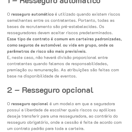
1 –
Resseguro automático
O
resseguro automático
é utilizado quando existem riscos
semelhantes entre os contratantes. Portanto, todas as
bases de recrutamento são pré-estabelecidas. Os
resseguradores devem aceitar riscos predeterminados.
Esse tipo de contrato é comum em carteiras padronizadas,
como seguros de automóvel ou vida em grupo, onde os
parâmetros de risco são mais previsíveis.
E, neste caso, não haverá divisão proporcional entre
contratantes quando falamos de responsabilidades,
premiação ou remuneração. As atribuições são feitas com
base na disponibilidade de eventos.
2 – Resseguro opcional
O
resseguro opcional
é um modelo em que a seguradora
possui a liberdade de escolher quais riscos ou apólices
deseja transferir para uma resseguradora, ao contrário do
resseguro obrigatório, onde a cessão é feita de acordo com
um contrato padrão para toda a carteira.