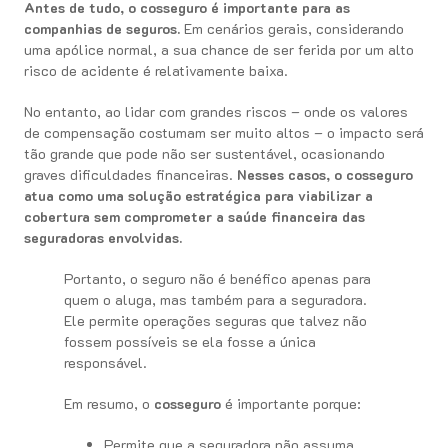
Antes de tudo, o cosseguro é importante para as
companhias de seguros.
Em cenários gerais, considerando
uma apólice normal, a sua chance de ser ferida por um alto
risco de acidente é relativamente baixa.
No entanto, ao lidar com grandes riscos – onde os valores
de compensação costumam ser muito altos – o impacto será
tão grande que pode não ser sustentável, ocasionando
graves dificuldades financeiras.
Nesses casos, o cosseguro
atua como uma solução estratégica para viabilizar a
cobertura sem comprometer a saúde financeira das
seguradoras envolvidas.
Portanto, o seguro não é benéfico apenas para
quem o aluga, mas também para a seguradora.
Ele permite operações seguras que talvez não
fossem possíveis se ela fosse a única
responsável.
Em resumo, o
cosseguro
é importante porque:
Permite que a seguradora não assuma