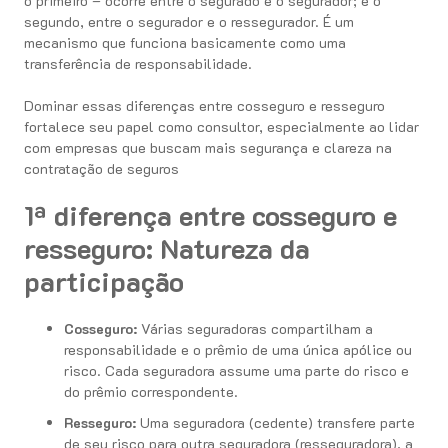
o primeiro – ocorre entre o segurado e o segurador; e o
segundo, entre o segurador e o ressegurador. É um
mecanismo que funciona basicamente como uma
transferência de responsabilidade.
Dominar essas diferenças entre cosseguro e resseguro
fortalece seu papel como consultor, especialmente ao lidar
com empresas que buscam mais segurança e clareza na
contratação de seguros
1ª diferença entre cosseguro e
resseguro: Natureza da
participação
Cosseguro:
Várias seguradoras compartilham a
responsabilidade e o prêmio de uma única apólice ou
risco. Cada seguradora assume uma parte do risco e
do prêmio correspondente.
Resseguro:
Uma seguradora (cedente) transfere parte
de seu risco para outra seguradora (resseguradora), a