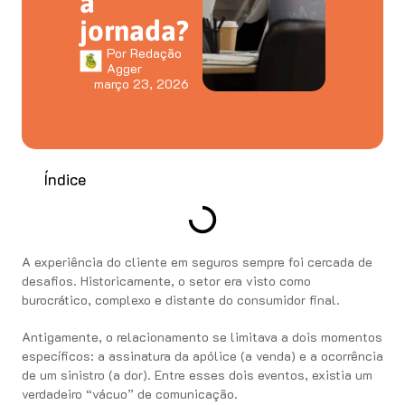
a
jornada?
Por
Redação
Agger
março 23, 2026
Índice
A experiência do cliente em seguros sempre foi cercada de
desafios. Historicamente, o setor era visto como
burocrático, complexo e distante do consumidor final.
Antigamente, o relacionamento se limitava a dois momentos
específicos: a assinatura da apólice (a venda) e a ocorrência
de um sinistro (a dor). Entre esses dois eventos, existia um
verdadeiro “vácuo” de comunicação.