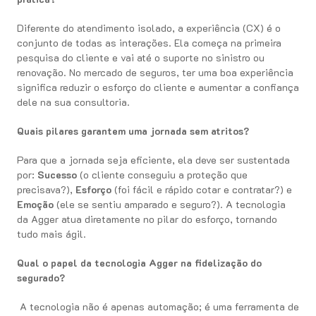
Diferente do atendimento isolado, a experiência (CX) é o
conjunto de todas as interações. Ela começa na primeira
pesquisa do cliente e vai até o suporte no sinistro ou
renovação. No mercado de seguros, ter uma boa experiência
significa reduzir o esforço do cliente e aumentar a confiança
dele na sua consultoria.
Quais pilares garantem uma jornada sem atritos?
Para que a jornada seja eficiente, ela deve ser sustentada
por:
Sucesso
(o cliente conseguiu a proteção que
precisava?),
Esforço
(foi fácil e rápido cotar e contratar?) e
Emoção
(ele se sentiu amparado e seguro?). A tecnologia
da Agger atua diretamente no pilar do esforço, tornando
tudo mais ágil.
Qual o papel da tecnologia Agger na fidelização do
segurado?
A tecnologia não é apenas automação; é uma ferramenta de