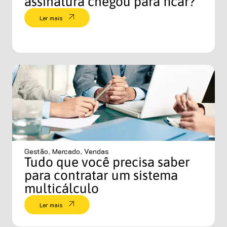
assinatura chegou para ficar?
Ler mais
Gestão
,
Mercado
,
Vendas
Tudo que você precisa saber
para contratar um sistema
multicálculo
Ler mais