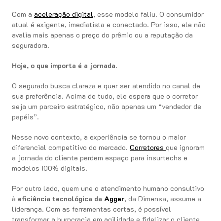
Com a
aceleração digital
, esse modelo faliu. O consumidor
atual é exigente, imediatista e conectado. Por isso, ele não
avalia mais apenas o preço do prêmio ou a reputação da
seguradora.
Hoje, o que importa é a jornada.
O segurado busca clareza e quer ser atendido no canal de
sua preferência. Acima de tudo, ele espera que o corretor
seja um parceiro estratégico, não apenas um “vendedor de
papéis”.
Nesse novo contexto, a experiência se tornou o maior
diferencial competitivo do mercado.
Corretores
que ignoram
a jornada do cliente perdem espaço para insurtechs e
modelos 100% digitais.
Por outro lado, quem une o atendimento humano consultivo
à
eficiência tecnológica da
Agger
, da Dimensa, assume a
liderança. Com as ferramentas certas, é possível
transformar a burocracia em agilidade e fidelizar o cliente