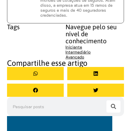
milhões de cotações de seguros. Além
disso, a empresa atua em 15 ramos de
seguros e mais de 40 seguradoras
credenciadas.
Tags
Navegue pelo seu
nível de
conhecimento
Iniciante
Intermediário
Avançado
Compartilhe esse artigo