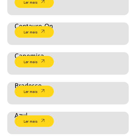
Ler mais
Centauro-On
Ler mais
Capemisa
Ler mais
Bradesco
Ler mais
Azul
Ler mais