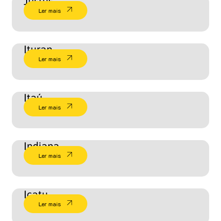
Justus
Ler mais
Ituran
Ler mais
Itaú
Ler mais
Indiana
Ler mais
Icatu
Ler mais