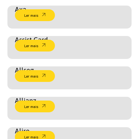
Axa
Ler mais
Assist Card
Ler mais
Allseg
Ler mais
Allianz
Ler mais
Aliro
Ler mais