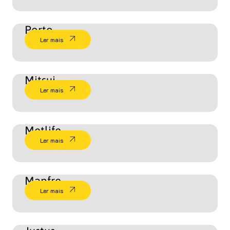
Porto
Ler mais
Mitsui
Ler mais
Metlife
Ler mais
Mapfre
Ler mais