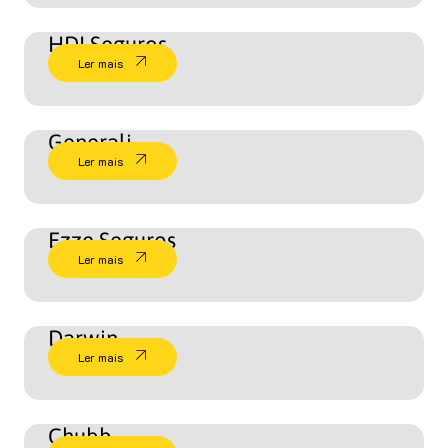
HDI Seguros
Ler mais
Generali
Ler mais
Ezze Seguros
Ler mais
Darwin
Ler mais
Chubb