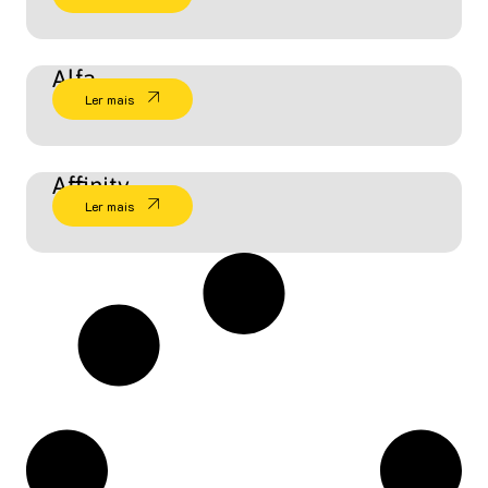
Alfa
Ler mais
Affinity
Ler mais